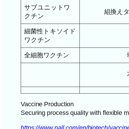
サブユニットワ
組換え
クチン
細菌性トキソイド
ワクチン
全細胞ワクチン
Vaccine Production
Securing process quality with flexible m
https://www.pall.com/en/biotech/vacc