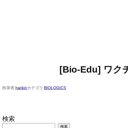
[Bio-Edu] ワ
執筆者:
harikiri
カテゴリ:
BIOLOGICS
検索
検索