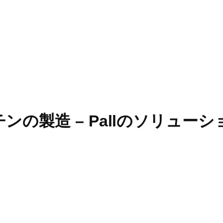
クチンの製造 – Pallのソリューション 