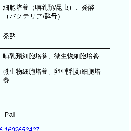
細胞培養（哺乳類/昆虫）、発酵
（バクテリア/酵母）
発酵
哺乳類細胞培養、微生物細胞培養
微生物細胞培養、卵/哺乳類細胞培
養
– Pall –
56.1602653437-