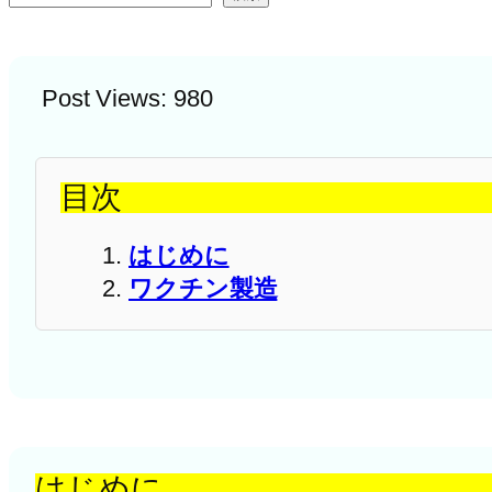
Post Views:
980
目次
はじめに
ワクチン製造
はじめに