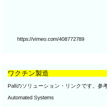
https://vimeo.com/408772789
ワクチン製造
Pallのソリューション・リンクです。参
Automated Systems