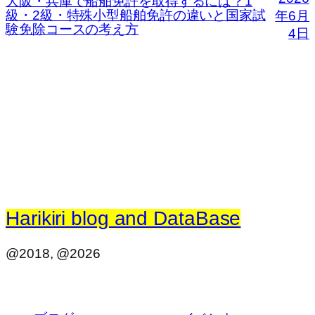
大阪・兵庫で船舶免許を取得するには？1
級・2級・特殊小型船舶免許の違いと国家試
年6月
験免除コースの考え方
4日
Harikiri blog and DataBase
@2018, @2026