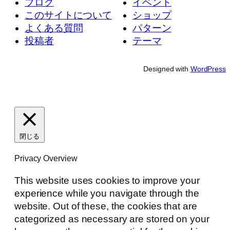
ブログ
イベント
このサイトについて
ショップ
よくある質問
パターン
投稿者
テーマ
Designed with
WordPress
閉じる
Privacy Overview
This website uses cookies to improve your
experience while you navigate through the
website. Out of these, the cookies that are
categorized as necessary are stored on your