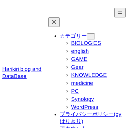
内
容
を
ス
キ
カテゴリー
ッ
BIOLOGICS
プ
english
GAME
Gear
Harikiri blog and
KNOWLEDGE
DataBase
medicine
PC
Synology
WordPress
プライバシーポリシー(by
はりきり)