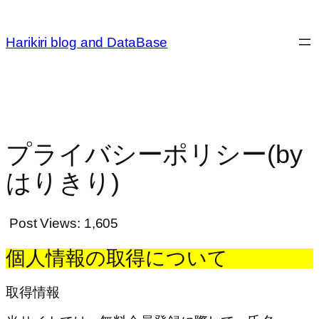
内
容
Harikiri blog and DataBase
を
ス
キ
ッ
プ
プライバシーポリシー(by
はりきり)
Post Views:
1,605
個人情報の取得について
取得情報