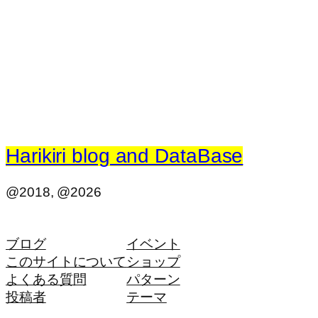
Harikiri blog and DataBase
@2018, @2026
ブログ
イベント
このサイトについて
ショップ
よくある質問
パターン
投稿者
テーマ