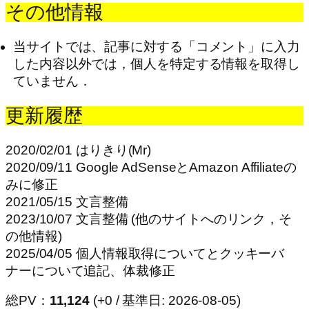
その他情報
当サイトでは、記事に対する「コメント」に入力
した内容以外では，個人を特定する情報を取得し
ていません．
更新履歴
2020/02/01 はりきり(Mr)
2020/09/11 Google AdSenseとAmazon Affiliateの
みに修正
2021/05/15 文言整備
2023/10/07 文言整備 (他のサイトへのリンク，そ
の他情報)
2025/04/05 個人情報取得についてとクッキーバ
ナーについて追記、体裁修正
総PV：
11,124
(+0 / 基準日: 2026-08-05)