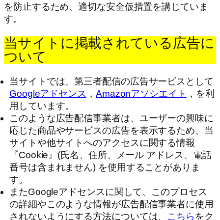
を防止するため、適切な安全仮措置を講じていま
す。
当サイトに掲載されている広告に
ついて
当サイトでは、第三者配信の広告サービスとして
Googleアドセンス
，
Amazonアソシエイト
，を利
用しています。
このような広告配信事業者は、ユーザーの興味に
応じた商品やサービスの広告を表示するため、当
サイトや他サイトへのアクセスに関する情報
『Cookie』(氏名、住所、メール アドレス、電話
番号は含まれません) を使用することがありま
す。
またGoogleアドセンスに関して、このプロセス
の詳細やこのような情報が広告配信事業者に使用
されないようにする方法については、
こちら
をク