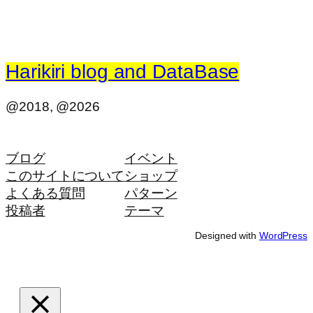
Harikiri blog and DataBase
@2018, @2026
ブログ
イベント
このサイトについて
ショップ
よくある質問
パターン
投稿者
テーマ
Designed with
WordPress