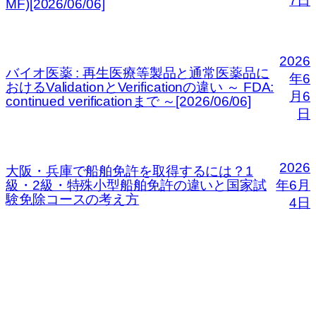
7日
MF)[2026/06/06]
2026
バイオ医薬 : 再生医療等製品と通常医薬品に
年6
おけるValidationとVerificationの違い ～ FDA:
月6
continued verificationまで ～[2026/06/06]
日
2026
大阪・兵庫で船舶免許を取得するには？1
級・2級・特殊小型船舶免許の違いと国家試
年6月
験免除コースの考え方
4日