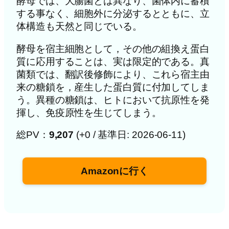
酵母では、大腸菌とは異なり、菌体内に蓄積
する事なく、細胞外に分泌するとともに、立
体構造も天然と同じでいる。
酵母を宿主細胞として，その他の組換え蛋白
質に応用することは、実は限定的である。真
菌類では、翻訳後修飾により、これら宿主由
来の糖鎖を，産生した蛋白質に付加してしま
う。異種の糖鎖は、ヒトにおいて抗原性を発
揮し、免疫原性を生じてしまう。
総PV：
9,207
(+0 / 基準日: 2026-06-11)
Amazonに行く