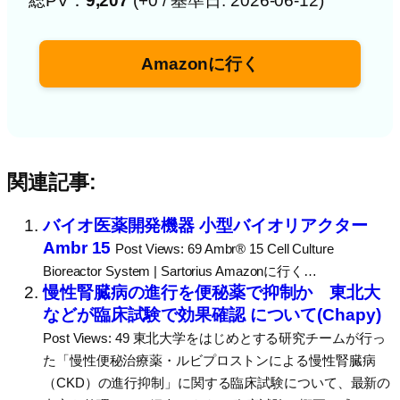
総PV：
9,207
(+0 / 基準日: 2026-06-12)
Amazonに行く
関連記事:
バイオ医薬開発機器 小型バイオリアクター
Ambr 15
Post Views: 69 Ambr® 15 Cell Culture
Bioreactor System | Sartorius Amazonに行く…
慢性腎臓病の進行を便秘薬で抑制か 東北大
などが臨床試験で効果確認 について(Chapy)
Post Views: 49 東北大学をはじめとする研究チームが行っ
た「慢性便秘治療薬・ルビプロストンによる慢性腎臓病
（CKD）の進行抑制」に関する臨床試験について、最新の