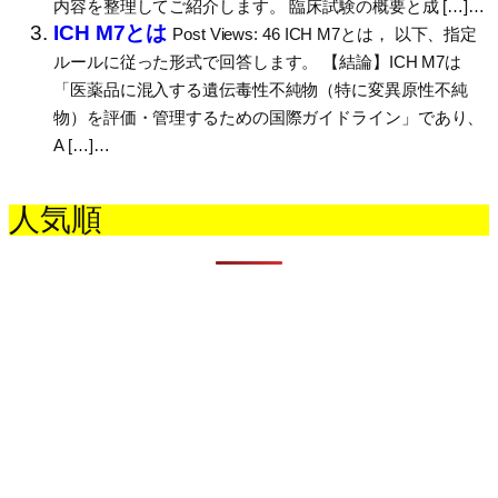
内容を整理してご紹介します。 臨床試験の概要と成 […]…
ICH M7とは
Post Views: 46 ICH M7とは， 以下、指定
ルールに従った形式で回答します。 【結論】ICH M7は
「医薬品に混入する遺伝毒性不純物（特に変異原性不純
物）を評価・管理するための国際ガイドライン」であり、
A […]…
人気順