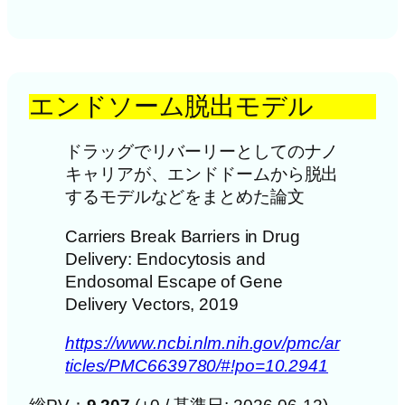
エンドソーム脱出モデル
ドラッグでリバーリーとしてのナノ
キャリアが、エンドドームから脱出
するモデルなどをまとめた論文
Carriers Break Barriers in Drug
Delivery: Endocytosis and
Endosomal Escape of Gene
Delivery Vectors, 2019
https://www.ncbi.nlm.nih.gov/pmc/ar
ticles/PMC6639780/#!po=10.2941