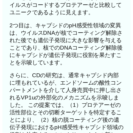
イルスがコードするプロテアーゼと比較して
ユニークであるように見えます。
2つ目は、キャプシドのpH感受性領域の変異
は、ウイルスDNAが核でコーティング解除さ
れた後でも遺伝子発現に大きな影響を与える
ことであり、核でのDNAコーティング解除後
にキャプシドが遺伝子発現に役割を果たすこ
とを示唆しています。
さらに、CDの研究は、通常キャプシド内部
に埋もれているが、エンドソームの酸性コン
パートメントを介して人身売買中に押し出さ
れるVP1uの外部化のメカニズムを示唆しま
した。 この提案では、（1）プロテアーゼの
活性部位とその切断ターゲットを特定するこ
とにより、（2）核の脱コーティング後の遺
伝子発現におけるpH感受性キャプシド領域の