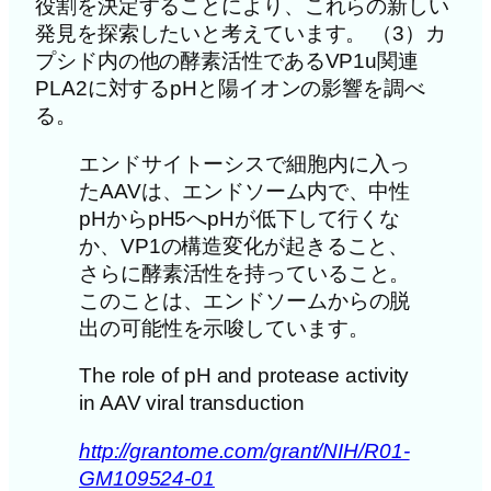
役割を決定することにより、これらの新しい
発見を探索したいと考えています。 （3）カ
プシド内の他の酵素活性であるVP1u関連
PLA2に対するpHと陽イオンの影響を調べ
る。
エンドサイトーシスで細胞内に入っ
たAAVは、エンドソーム内で、中性
pHからpH5へpHが低下して行くな
か、VP1の構造変化が起きること、
さらに酵素活性を持っていること。
このことは、エンドソームからの脱
出の可能性を示唆しています。
The role of pH and protease activity
in AAV viral transduction
http://grantome.com/grant/NIH/R01-
GM109524-01