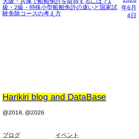
大阪・兵庫で船舶免許を取得するには？1
級・2級・特殊小型船舶免許の違いと国家試
年6月
験免除コースの考え方
4日
Harikiri blog and DataBase
@2018, @2026
ブログ
イベント