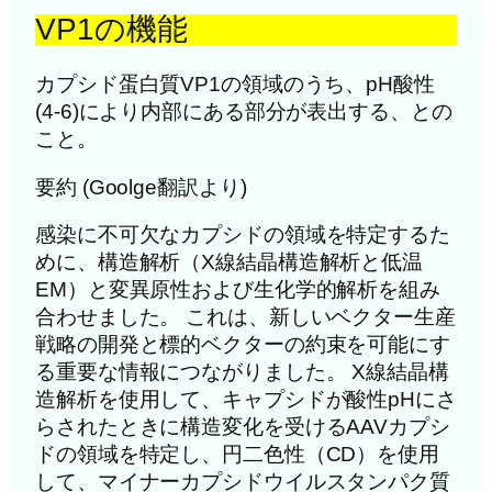
VP1の機能
カプシド蛋白質VP1の領域のうち、pH酸性
(4-6)により内部にある部分が表出する、との
こと。
要約 (Goolge翻訳より)
感染に不可欠なカプシドの領域を特定するた
めに、構造解析（X線結晶構造解析と低温
EM）と変異原性および生化学的解析を組み
合わせました。 これは、新しいベクター生産
戦略の開発と標的ベクターの約束を可能にす
る重要な情報につながりました。 X線結晶構
造解析を使用して、キャプシドが酸性pHにさ
らされたときに構造変化を受けるAAVカプシ
ドの領域を特定し、円二色性（CD）を使用
して、マイナーカプシドウイルスタンパク質