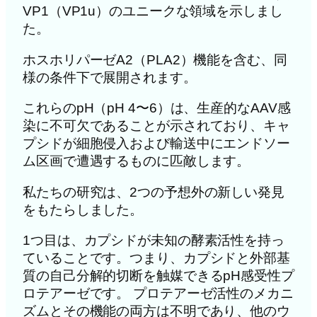
VP1（VP1u）のユニークな領域を示しまし
た。
ホスホリパーゼA2（PLA2）機能を含む、同
様の条件下で展開されます。
これらのpH（pH 4〜6）は、生産的なAAV感
染に不可欠であることが示されており、キャ
プシドが細胞侵入および輸送中にエンドソー
ム区画で遭遇するものに匹敵します。
私たちの研究は、2つの予想外の新しい発見
をもたらしました。
1つ目は、カプシドが未知の酵素活性を持っ
ていることです。つまり、カプシドと外部基
質の自己分解的切断を触媒できるpH感受性プ
ロテアーゼです。 プロテアーゼ活性のメカニ
ズムとその機能の両方は不明であり、他のウ