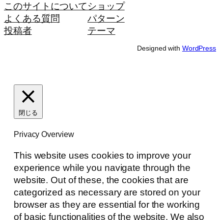
このサイトについて
ショップ
よくある質問
パターン
投稿者
テーマ
Designed with
WordPress
閉じる
Privacy Overview
This website uses cookies to improve your
experience while you navigate through the
website. Out of these, the cookies that are
categorized as necessary are stored on your
browser as they are essential for the working
of basic functionalities of the website. We also