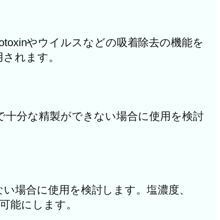
toxinやウイルスなどの吸着除去の機能を
用されます。
で十分な精製ができない場合に使用を検討
ない場合に使用を検討します。塩濃度、
を可能にします。