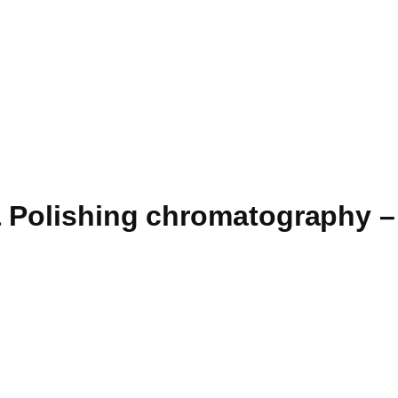
y & Polishing chromatograph