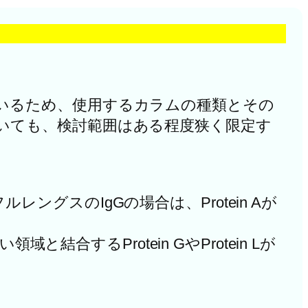
いるため、使用するカラムの種類とその
いても、検討範囲はある程度狭く限定す
グスのIgGの場合は、Protein Aが
結合するProtein GやProtein Lが