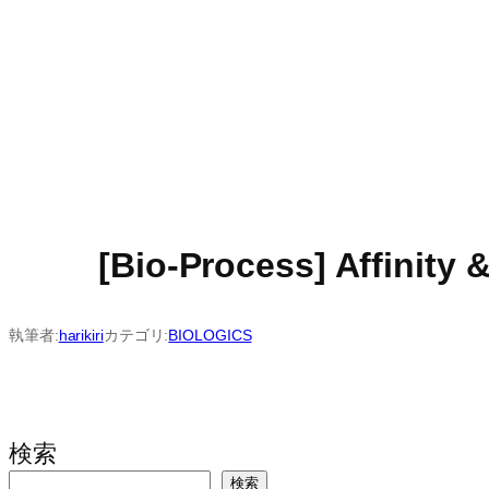
[Bio-Process] Affinit
執筆者:
harikiri
カテゴリ:
BIOLOGICS
検索
検索