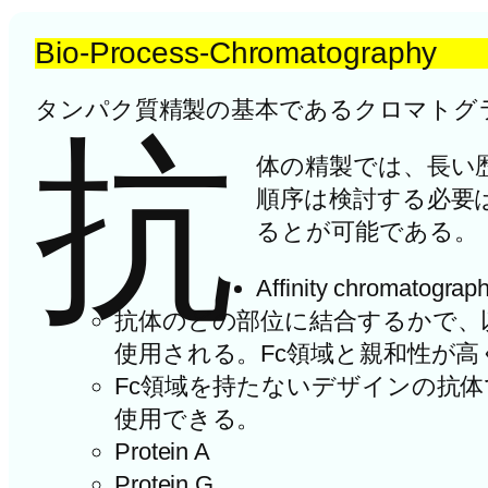
Bio-Process-Chromatography
タンパク質精製の基本であるクロマトグ
抗
体の精製では、長い
順序は検討する必要
るとが可能である。
Affinity chromatograp
抗体のどの部位に結合するかで、以下
使用される。Fc領域と親和性が高
Fc領域を持たないデザインの抗体ではPr
使用できる。
Protein A
Protein G