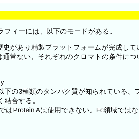
ラフィーには、以下のモードがある。
歴史があり精製プラットフォームが完成して
は通常ない。それぞれのクロマトの条件につ
hy
の3種類のタンパク質が知られている。フルレン
く結合する。
otein Aは使用できない。Fc領域ではない領域と