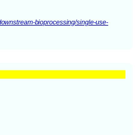
/downstream-bioprocessing/single-use-