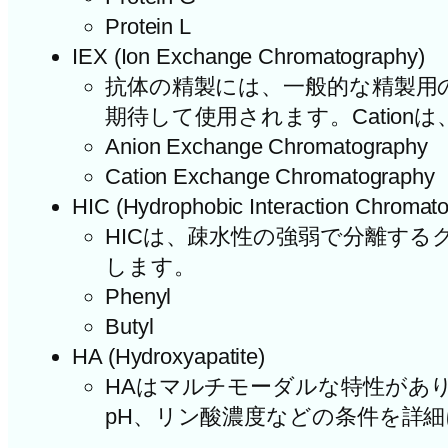
Protein L
IEX (Ion Exchange Chromatography)
抗体の精製には、一般的な精製用の担
期待して使用されます。Catio
Anion Exchange Chromatography
Cation Exchange Chromatography
HIC (Hydrophobic Interaction Chromat
HICは、疎水性の強弱で分離す
します。
Phenyl
Butyl
HA (Hydroxyapatite)
HAはマルチモーダルな特性があ
pH、リン酸濃度などの条件を詳