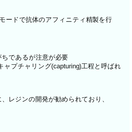
utionモードで抗体のアフィニティ精製を行
がちであるが注意が必要
ャリング(capturing)工程と呼ばれ
。
うに、レジンの開発が勧められており、