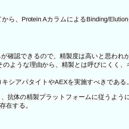
rotein AカラムによるBinding/El
みが確認できるので、精製度は高いと思われ
のような理由から、精製とは呼びにくく、キャプチ
キシアパタイトやAEXを実施すべきである
おいても、抗体の精製プラットフォームに従うよ
も既に存在する。