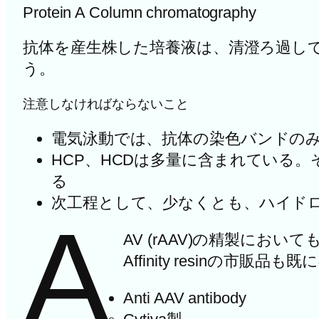
Protein A Column chromatography
抗体を産生株した培養液は、清澄ろ過してから、P
う。
注意しなければならないこと
電気泳動では、抗体の染色バンドの
HCP、HCDは多量に含まれている。そ
る
次工程として、少なくとも、ハイドロ
A
AV (rAAV)の精製に
Affinity resinの市販品
Anti AAV antibody