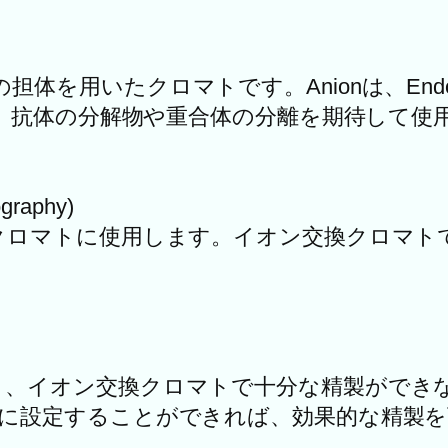
体を用いたクロマトです。Anionは、Endo
nは、抗体の分解物や重合体の分離を期待して使
ography)
るクロマトに使用します。イオン交換クロマト
り、イオン交換クロマトで十分な精製ができ
細に設定することができれば、効果的な精製