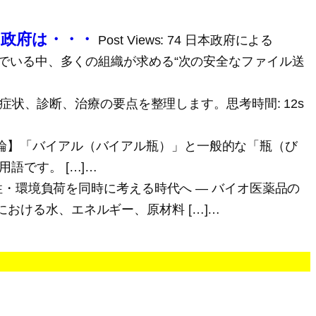
ら政府は・・・
Post Views: 74 日本政府による
んでいる中、多くの組織が求める“次の安全なファイル送
義、症状、診断、治療の要点を整理します。思考時間: 12s
12 JST 【結論】「バイアル（バイアル瓶）」と一般的な「瓶（び
語です。 […]…
品質・生産性・環境負荷を同時に考える時代へ ― バイオ医薬品の
おける水、エネルギー、原材料 […]…