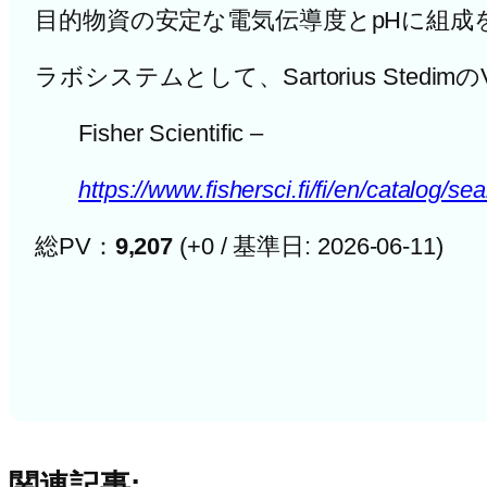
目的物資の安定な電気伝導度とpHに組成
ラボシステムとして、Sartorius Stedim
Fisher Scientific –
https://www.fishersci.fi/fi/en/catalog
総PV：
9,207
(+0 / 基準日: 2026-06-11)
関連記事: