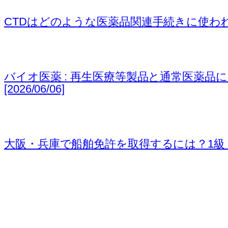
CTDはどのような医薬品関連手続きに使われるのか (NDA
バイオ医薬 : 再生医療等製品と通常医薬品におけるValidat
[2026/06/06]
大阪・兵庫で船舶免許を取得するには？1級