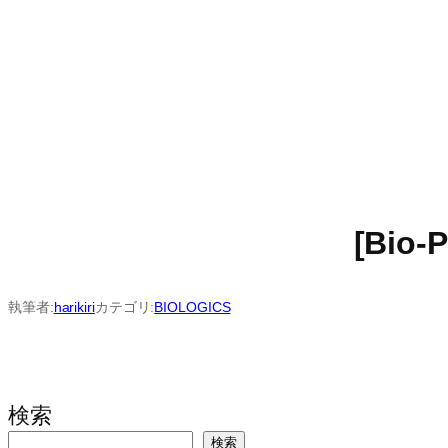
[Bio-
執筆者:
harikiri
カテゴリ:
BIOLOGICS
検索
検索