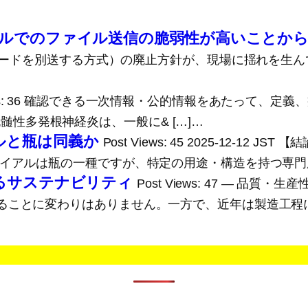
ールでのファイル送信の脆弱性が高いことか
スワードを別送する方式）の廃止方針が、現場に揺れを生
Views: 36 確認できる一次情報・公的情報をあたって、定
性脱髄性多発根神経炎は、一般に& […]…
ルと瓶は同義か
Post Views: 45 2025-12-
イアルは瓶の一種ですが、特定の用途・構造を持つ専門用
けるサステナビリティ
Post Views: 47 ― 
ことに変わりはありません。一方で、近年は製造工程に