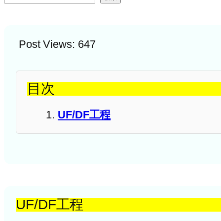
Post Views:
647
目次
UF/DF工程
UF/DF工程