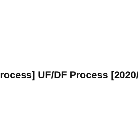
Process] UF/DF Process [2020/