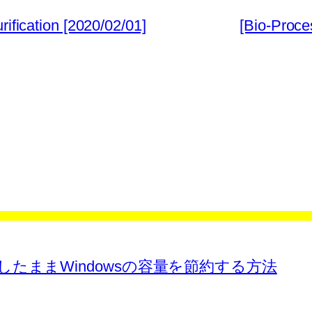
ification [2020/02/01]
[Bio-Proce
ァイルを残したままWindowsの容量を節約する方法