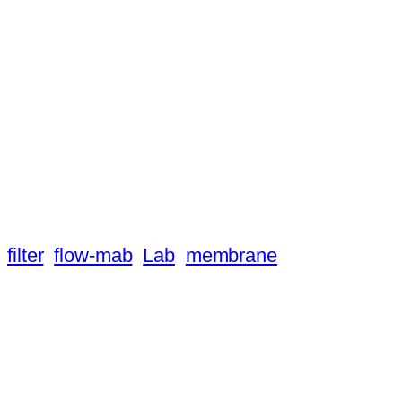
filter
flow-mab
Lab
membrane