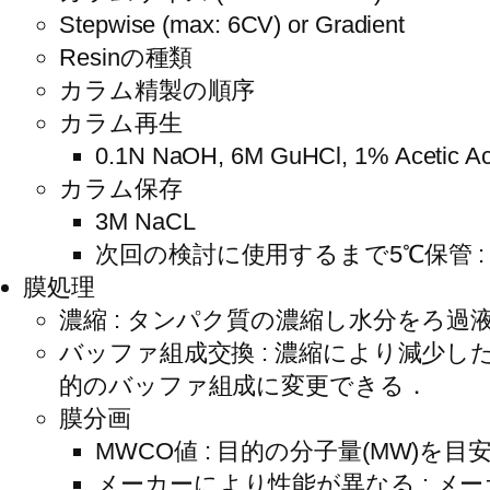
Stepwise (max: 6CV) or Gradient
Resinの種類
カラム精製の順序
カラム再生
0.1N NaOH, 6M GuHCl, 1% Acetic Ac
カラム保存
3M NaCL
次回の検討に使用するまで5℃保管 :
膜処理
濃縮 : タンパク質の濃縮し水分をろ
バッファ組成交換 : 濃縮により減少
的のバッファ組成に変更できる．
膜分画
MWCO値 : 目的の分子量(MW)
メーカーにより性能が異なる : 