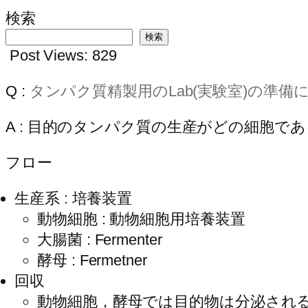
検索
検索
Post Views:
829
Q :
タンパク質精製用のLab(実験室)の準
A : 目的のタンパク質の生産がどの細胞
フロー
生産系 : 培養装置
動物細胞 : 動物細胞用培養装置
大腸菌 : Fermenter
酵母 : Fermetner
回収
動物細胞，酵母では目的物は分泌され