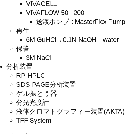
VIVACELL
VIVAFLOW 50 , 200
送液ポンプ : MasterFlex Pump
再生
6M GuHCl→0.1N NaOH→water
保管
3M NaCl
分析装置
RP-HPLC
SDS-PAGE分析装置
ゲル振とう器
分光光度計
液体クロマトグラフィー装置(AKTA)
TFF System