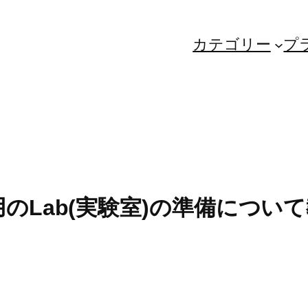
カテゴリー
プ
用のLab(実験室)の準備について教