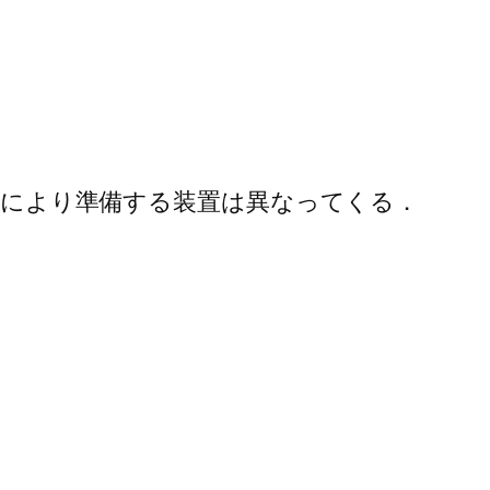
どにより準備する装置は異なってくる．