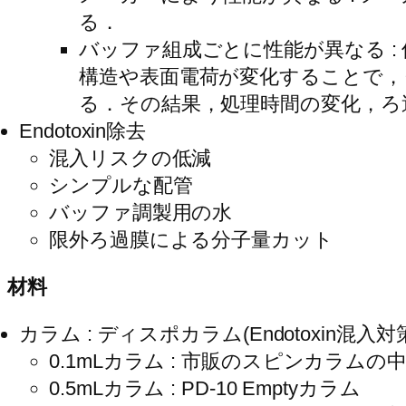
る．
バッファ組成ごとに性能が異なる 
構造や表面電荷が変化することで，
る．その結果，処理時間の変化，ろ
Endotoxin除去
混入リスクの低減
シンプルな配管
バッファ調製用の水
限外ろ過膜による分子量カット
材料
カラム : ディスポカラム(Endotoxin混入対
0.1mLカラム : 市販のスピンカラム
0.5mLカラム : PD-10 Emptyカラム