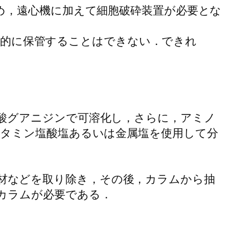
されるため，遠心機に加えて細胞破砕装置が必要とな
安定的に保管することはできない．できれ
素，塩酸グアニジンで可溶化し，さらに，アミノ
るシスタミン塩酸塩あるいは金属塩を使用して分
く変性材などを取り除き，その後，カラムから抽
カラムが必要である．