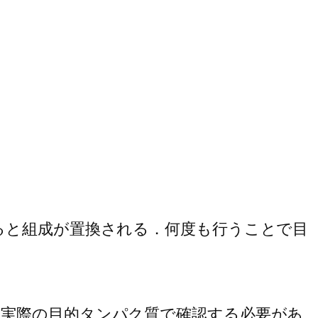
やると組成が置換される．何度も行うことで目
め，実際の目的タンパク質で確認する必要があ