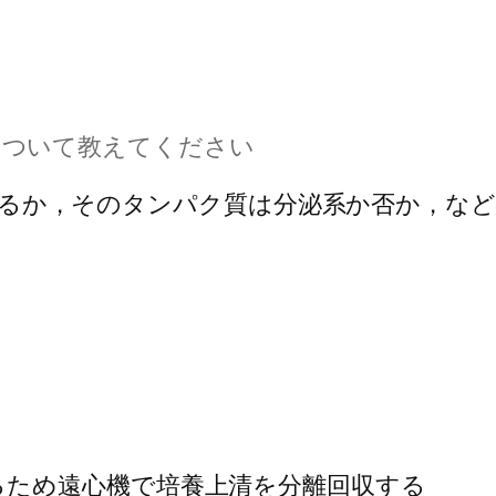
備について教えてください
であるか，そのタンパク質は分泌系か否か，な
るため遠心機で培養上清を分離回収する