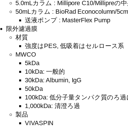
5.0mLカラム : Millipore C10/Milli
50mLカラム : BioRad Econocolumn/5c
送液ポンプ : MasterFlex Pump
限外濾過膜
材質
強度はPES, 低吸着はセルロース系
MWCO
5kDa
10kDa: 一般的
30kDa: Albumin, IgG
50kDa
100kDa: 低分子量タンパク質のろ過に
1,000kDa: 清澄ろ過
製品
VIVASPIN