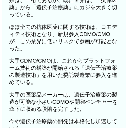
数は、一桁であるが、既に世界は、「抗体医
薬」から「遺伝子治療薬」にカジを大きく切
っている。
ほぼ全ての抗体医薬に関する技術は、コモデ
ィティ技術となり、新規参入CDMO/CMO
が、この業界に低いリスクで参画が可能とな
った。
大手CDMO/CMOは、これからプラットフォ
ーム技術の構築が開始される「遺伝子治療薬
の製造技術」を用いた委託製造業に参入を進
めている。
大手の医薬品メーカーは、遺伝子治療薬の製
造が可能な小さいCDMOや開発ベンチャーを
傘下に収める段階を完了した。
今や遺伝子治療薬の開発は本格化し加速して