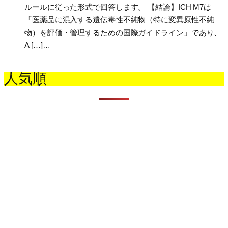
ルールに従った形式で回答します。 【結論】ICH M7は
「医薬品に混入する遺伝毒性不純物（特に変異原性不純
物）を評価・管理するための国際ガイドライン」であり、
A […]…
人気順