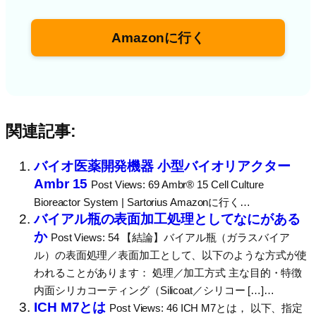
Amazonに行く
関連記事:
バイオ医薬開発機器 小型バイオリアクター
Ambr 15
Post Views: 69 Ambr® 15 Cell Culture
Bioreactor System | Sartorius Amazonに行く…
バイアル瓶の表面加工処理としてなにがある
か
Post Views: 54 【結論】バイアル瓶（ガラスバイア
ル）の表面処理／表面加工として、以下のような方式が使
われることがあります： 処理／加工方式 主な目的・特徴
内面シリカコーティング（Silicoat／シリコー […]…
ICH M7とは
Post Views: 46 ICH M7とは， 以下、指定