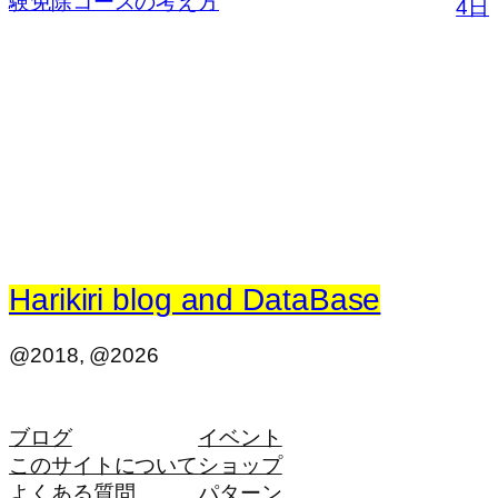
験免除コースの考え方
4日
Harikiri blog and DataBase
@2018, @2026
ブログ
イベント
このサイトについて
ショップ
よくある質問
パターン