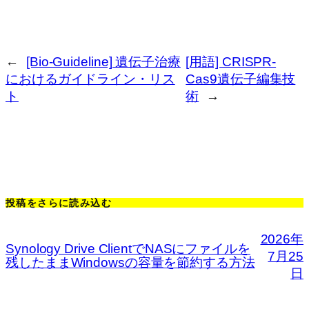
←
[Bio-Guideline] 遺伝子治療
[用語] CRISPR-
におけるガイドライン・リス
Cas9遺伝子編集技
ト
術
→
投稿をさらに読み込む
2026年
Synology Drive ClientでNASにファイルを
7月25
残したままWindowsの容量を節約する方法
日