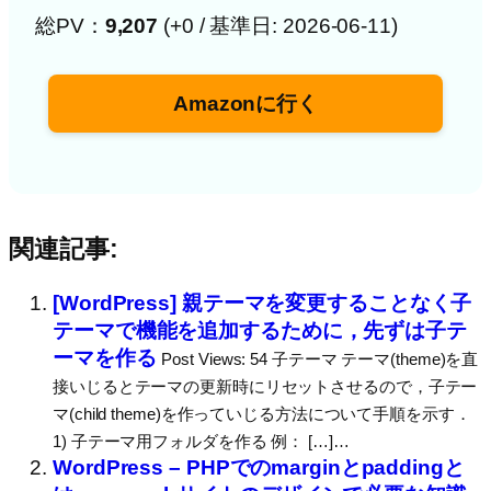
総PV：
9,207
(+0 / 基準日: 2026-06-11)
Amazonに行く
関連記事:
[WordPress] 親テーマを変更することなく子
テーマで機能を追加するために，先ずは子テ
ーマを作る
Post Views: 54 子テーマ テーマ(theme)を直
接いじるとテーマの更新時にリセットさせるので，子テー
マ(child theme)を作っていじる方法について手順を示す．
1) 子テーマ用フォルダを作る 例： […]…
WordPress – PHPでのmarginとpaddingと