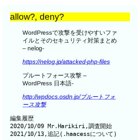
allow?, deny?
WordPressで攻撃を受けやすいファ
イルとそのセキュリティ対策まとめ
– nelog-
https://nelog.jp/attacked-php-files
プルートフォース攻撃 –
WordPress 日本語-
http://wpdocs.osdn.jp/ブルートフォ
ース攻撃
編集履歴

2020/10/09 Mr.Harikiri,調査開始

2021/10/13,追記(.haacessについて)