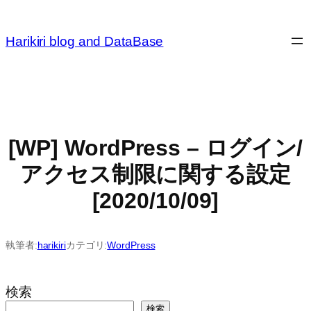
内
容
Harikiri blog and DataBase
を
ス
キ
ッ
プ
[WP] WordPress – ログイン/
アクセス制限に関する設定
[2020/10/09]
執筆者:
harikiri
カテゴリ:
WordPress
検索
検索