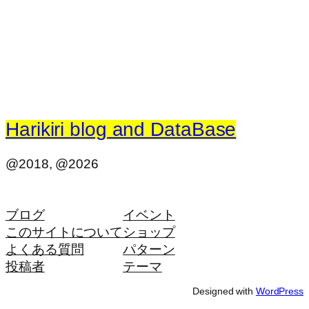
Harikiri blog and DataBase
@2018, @2026
ブログ
イベント
このサイトについて
ショップ
よくある質問
パターン
投稿者
テーマ
Designed with
WordPress