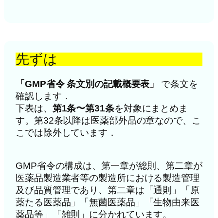
先ずは
「GMP省令 条文別の記載概要表」
で条文を
確認します．
下表は、
第1条〜第31条
を対象にまとめま
す。第32条以降は医薬部外品の章なので、こ
こでは除外しています．
GMP省令の構成は、第一章が総則、第二章が
医薬品製造業者等の製造所における製造管理
及び品質管理であり、第二章は「通則」「原
薬たる医薬品」「無菌医薬品」「生物由来医
薬品等」「雑則」に分かれています。