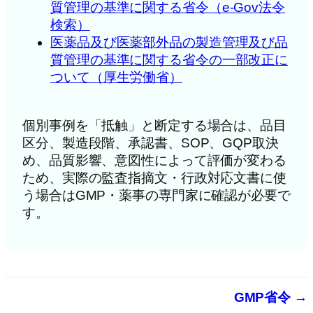
質管理の基準に関する省令（e-Gov法令
検索）
医薬品及び医薬部外品の製造管理及び品
質管理の基準に関する省令の一部改正に
ついて（厚生労働省）
個別事例を「抵触」と断定する場合は、品目
区分、製造段階、承認書、SOP、GQP取決
め、品質影響、意図性によって評価が変わる
ため、実際の監査指摘文・行政対応文書に使
う場合はGMP・薬事の専門家に確認が必要で
す。
GMP省令 →