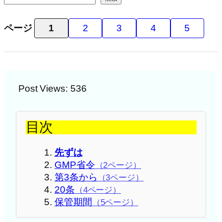
ページ
1
2
3
4
5
Post Views:
536
目次
先ずは
GMP省令
（2ページ）
第3条から
（3ページ）
20条
（4ページ）
保管期間
（5ページ）