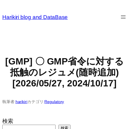
内
容
Harikiri blog and DataBase
を
ス
キ
ッ
プ
[GMP] 〇 GMP省令に対する
抵触のレジュメ(随時追加)
[2026/05/27, 2024/10/17]
執筆者:
harikiri
カテゴリ:
Regulatory
検索
検索