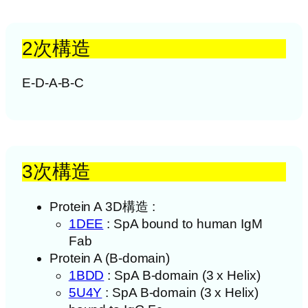
2次構造
E-D-A-B-C
3次構造
Protein A 3D構造 :
1DEE
: SpA bound to human IgM
Fab
Protein A (B-domain)
1BDD
: SpA B-domain (3 x Helix)
5U4Y
: SpA B-domain (3 x Helix)