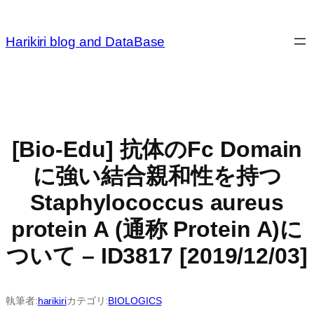
内
容
Harikiri blog and DataBase
を
ス
キ
ッ
プ
[Bio-Edu] 抗体のFc Domain
に強い結合親和性を持つ
Staphylococcus aureus
protein A (通称 Protein A)に
ついて – ID3817 [2019/12/03]
執筆者:
harikiri
カテゴリ:
BIOLOGICS