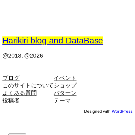
Harikiri blog and DataBase
@2018, @2026
ブログ
イベント
このサイトについて
ショップ
よくある質問
パターン
投稿者
テーマ
Designed with
WordPress