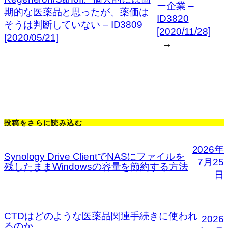
ー企業 –
期的な医薬品と思ったが、薬価は
ID3820
そうは判断していない – ID3809
[2020/11/28]
[2020/05/21]
→
投稿をさらに読み込む
2026年
Synology Drive ClientでNASにファイルを
7月25
残したままWindowsの容量を節約する方法
日
CTDはどのような医薬品関連手続きに使われ
2026
るのか