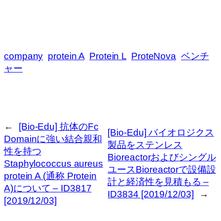
company
protein A
Protein L
ProteNova
ベンチ
ャー
←
[Bio-Edu] 抗体のFc
[Bio-Edu] バイオロジクス
Domainに強い結合親和
製品をステンレス
性を持つ
Bioreactorおよびシングル
Staphylococcus aureus
ユースBioreactorで設備設
protein A (通称 Protein
計と経済性を見積もる –
A)について – ID3817
ID3834 [2019/12/03]
→
[2019/12/03]