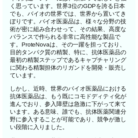
く思っています。世界3位のGDPを誇る日本
でも、バイオの世界では、世界から置いてき
ぼりです。バイオ医薬品は、様々な分野の技
術が密に組み合わせって、その結果、高度な
バランスで作られる非常に高性能な製品で
す。ProteNovaは、その一躍を担っており、
目的タンパク質の精製、特に、抗体医薬品の
最初の精製ステップであるキャプチャリング
に関わる精製担体のリガンドを開発・販売し
ています。
しかし、近時、世界のバイオ医薬品における
抗体医薬品は、もう既にコモドディティ化が
進んでおり、参入障壁は急激に下がって来て
います。ある意味、誰でも、抗体医薬関連分
野に参入することが可能であり、競争が激し
い段階に入りました。