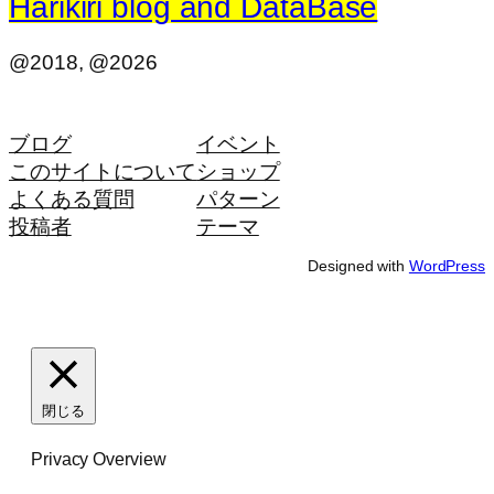
Harikiri blog and DataBase
@2018, @2026
ブログ
イベント
このサイトについて
ショップ
よくある質問
パターン
投稿者
テーマ
Designed with
WordPress
閉じる
Privacy Overview