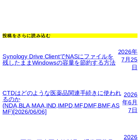
投稿をさらに読み込む
2026年
Synology Drive ClientでNASにファイルを
7月25
残したままWindowsの容量を節約する方法
日
CTDはどのような医薬品関連手続きに使われ
2026
るのか
年6月
(NDA,BLA,MAA,IND,IMPD,MF,DMF,BMF,AS
7日
MF)[2026/06/06]
2026