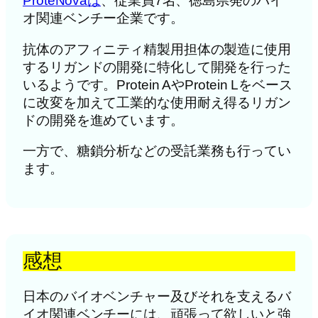
ProteNovaは
、従業員7名、徳島県発のバイ
オ関連ベンチー企業です。
抗体のアフィニティ精製用担体の製造に使用
するリガンドの開発に特化して開発を行った
いるようです。Protein AやProtein Lをベース
に改変を加えて工業的な使用耐え得るリガン
ドの開発を進めています。
一方で、糖鎖分析などの受託業務も行ってい
ます。
感想
日本のバイオベンチャー及びそれを支えるバ
イオ関連ベンチーには、頑張って欲しいと強