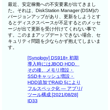
最近、安定稼働への不安要素が出てきまし
た。それは、DiskStation Manager (DSM)の
バージョンアップがあり、更新をしようとす
るとディスクスペースが不足するとのメッセ
ージが出て更新を受け付けてくれない事で
す。このままアップデートできない場合、セ
キュリティ問題を少ならかず抱えてしまいま
す。
[Synology] DS918+ 初期
導入時にはJBOD HDD、
その後、メモリ増設・
SSDキャッシュ増設・
HDD追加でRAID 5により
フルスペック化 — アプリ/
ツール構成 [2021/08/28]
ID33