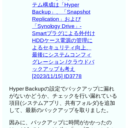
テム構成は「Hyper
Backup」、「Snapshot
Replication」および
「Synology Drive」-
Smartプラグによる外付け
HDDケース電源の管理に
よるセキュリティ向上、
最後にシステムコンフィ
グレーション /クラウドバ
ックアップも考え
[2023/11/15] ID3778
Hyper Backupの設定でバックアップに漏れ
がないかどうか、チェックを行い漏れている
項目(システムアプリ、共有フォルダ)を追加
して、最新のバックアップを取りました。
因みに、バックアップに時間がかかったの