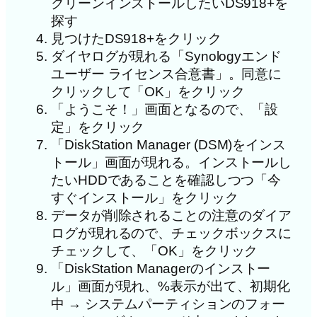
クリーンインストールしたいDS918+を
探す
見つけたDS918+をクリック
ダイヤログが現れる「Synologyエンド
ユーザー ライセンス合意書」。同意に
クリックして「OK」をクリック
「ようこそ！」画面となるので、「設
定」をクリック
「DiskStation Manager (DSM)をインス
トール」画面が現れる。インストールし
たいHDDであることを確認しつつ「今
すぐインストール」をクリック
データが削除されることの注意のダイア
ログが現れるので、チェックボックスに
チェックして、「OK」をクリック
「DiskStation Managerのインストー
ル」画面が現れ、%表示が出て、初期化
中 → システムパーティションのフォー