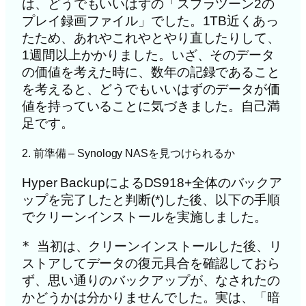
は、どうでもいいはずの「スプラツーン2の
プレイ録画ファイル」でした。1TB近くあっ
たため、あれやこれやとやり直したりして、
1週間以上かかりました。いざ、そのデータ
の価値を考えた時に、数年の記録であること
を考えると、どうでもいいはずのデータが価
値を持っていることに気づきました。自己満
足です。
2. 前準備 – Synology NASを見つけられるか
Hyper BackupによるDS918+全体のバックア
ップを完了したと判断(*)した後、以下の手順
でクリーンインストールを実施しました。
* 当初は、クリーンインストールした後、リ
ストアしてデータの復元具合を確認しておら
ず、思い通りのバックアップが、なされたの
かどうかは分かりませんでした。実は、「暗