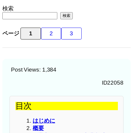
検索
検索
ページ
1
2
3
Post Views:
1,384
ID22058
目次
はじめに
概要