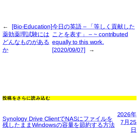
←
[Bio-Education]
今日の英語 – 「等しく貢献した
薬効薬理試験には
ことを表す」 – ~ contributed
どんなものがある
equally to this work.
か
[2020/09/07]
→
投稿をさらに読み込む
2026年
Synology Drive ClientでNASにファイルを
7月25
残したままWindowsの容量を節約する方法
日