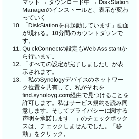
マット → ダウンロード中 → DiskStation
Managerのインストールと、表示が変わ
っていく
「DiskStationを再起動しています」画面
が現れる。10分間のカウントダウンで
す。
QuickConnectの設定もWeb Assistantか
ら行います。
「すべての設定が完了しました!」が表
示されます。
「私のSynologyデバイスのネットワー
ク位置を共有して、私がそれを
find.synoloyg.com経由で見つけることを
許可します。私はサービス規約を読み同
意します。そしてプライバシーに関する
声明を承諾します。」のチェックボック
スは、チェックしませんでした。「移
動」をクリック。