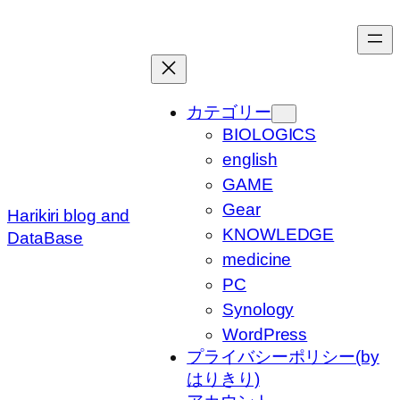
内
容
を
ス
キ
カテゴリー
ッ
BIOLOGICS
プ
english
GAME
Gear
Harikiri blog and
KNOWLEDGE
DataBase
medicine
PC
Synology
WordPress
プライバシーポリシー(by
はりきり)