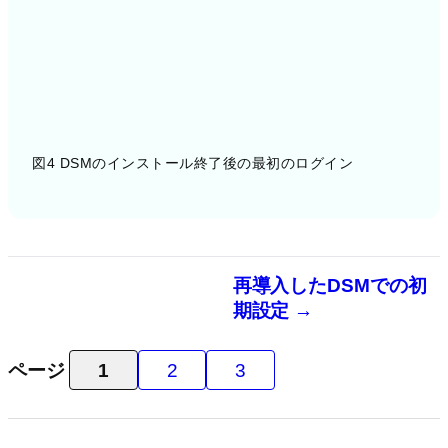
図4 DSMのインストール終了後の最初のログイン
再導入したDSMでの初
期設定 →
ページ
1
2
3