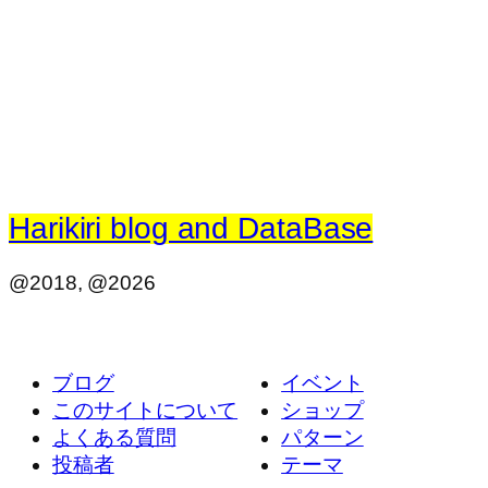
Harikiri blog and DataBase
@2018, @2026
ブログ
イベント
このサイトについて
ショップ
よくある質問
パターン
投稿者
テーマ