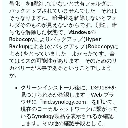
号化」を解除していないと共有フォルダは、
バックアップされていませんでした。それは
そうなりますね、暗号化を解除しないとフォ
ルダそのものが見えないからです。別途、暗
号化を解除した状態で、Windowsの
Robocopyによりバックアップ(Hyper 
Backupによる)のバックアップ(Robocopyに
よる)をとっていました。よかったです。全
てはミスの可能性があります。そのためのリ
カバリーが大事であるということでしょう
か。
クリーンインストール後に、DS918+を
見つけられるか確認します。Web ブラ
ウザに「find.synology.com」を叩いて、
現在のローカルネットワークに繋がって
いるSynology製品を表示されるか確認
します。その他の確認手段として、