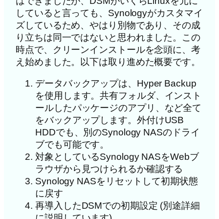
はできましたが、DSMがいくらLinuxを元に
していると言っても、Synologyがカスタマイ
ズしているため、やはり別物であり、その成
り立ちは同一ではないと思われました。この
時点で、クリーンインストールを念頭に、考
え始めました。以下は取り進めた概要です。
データバックアップは、Hyper Backup
を使用します。共有フォルダ、インスト
ールしたパッケージのアプリ、など全て
をバックアップします。外付けUSB
HDDでも、別のSynology NASのドライ
ブでも可能です。
対象としているSynology NASをWebブ
ラウザから見つけられるか確認する
Synology NASをリセットして初期状態
に戻す
再導入したDSMでの初期設定 (別途詳細
に説明しています)