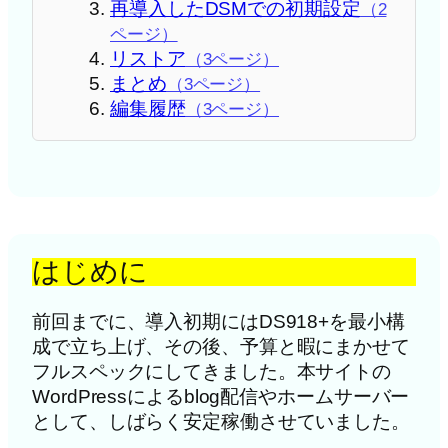
再導入したDSMでの初期設定
（2
ページ）
リストア
（3ページ）
まとめ
（3ページ）
編集履歴
（3ページ）
はじめに
前回までに、導入初期にはDS918+を最小構
成で立ち上げ、その後、予算と暇にまかせて
フルスペックにしてきました。本サイトの
WordPressによるblog配信やホームサーバー
として、しばらく安定稼働させていました。