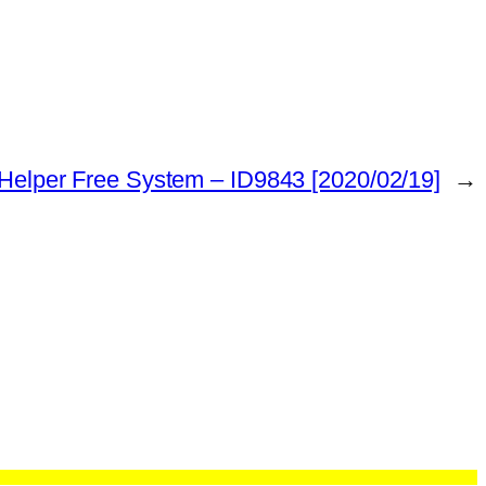
Helper Free System – ID9843 [2020/02/19]
→