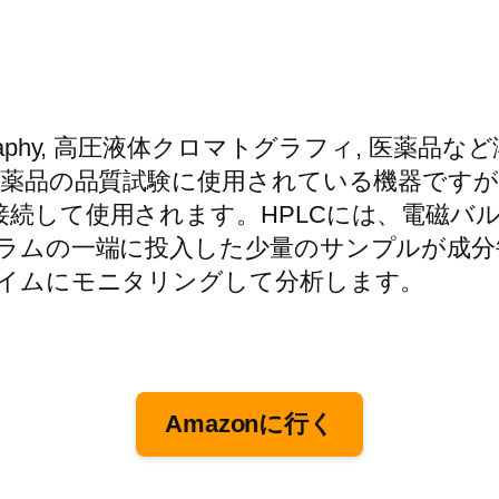
id Chromatography, 高圧液体クロマトグラ
医薬品の品質試験に使用されている機器です
続して使用されます。HPLCには、電磁バ
カラムの一端に投入した少量のサンプルが成
タイムにモニタリングして分析します。
Amazonに行く