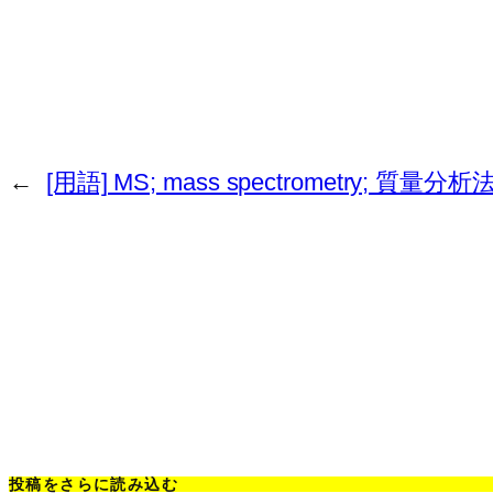
←
[用語] MS; mass spectrometry; 質量
投稿をさらに読み込む