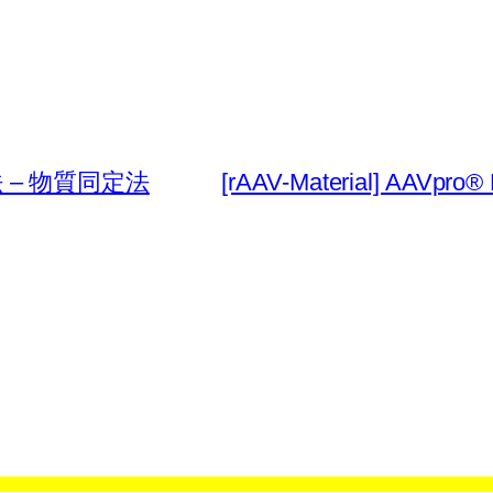
分析法 – 物質同定法
[rAAV-Material] AAVpro® 