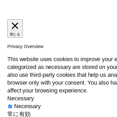
閉じる
Privacy Overview
This website uses cookies to improve your e
categorized as necessary are stored on your 
also use third-party cookies that help us an
browser only with your consent. You also ha
affect your browsing experience.
Necessary
Necessary
常に有効