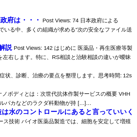
ら政府は・・・
Post Views: 74 日本政府による
んでいる中、多くの組織が求める“次の安全なファイル送
解説
Post Views: 142 はじめに 医薬品・再生医療等製
を左右します。特に、RS相談と治験相談の違いが曖昧
義、症状、診断、治療の要点を整理します。思考時間: 12s
HH抗体・ナノボディとは：次世代抗体作製サービスの概要 VHH
パカなどのラクダ科動物が持 […]…
製造は水のコントロールにあると言っていいく
グルユース技術 バイオ医薬品製造では、細胞を安定して増殖