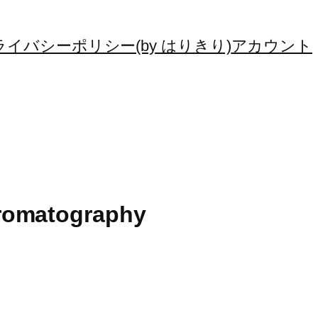
ライバシーポリシー(by はりきり)
アカウント
romatography