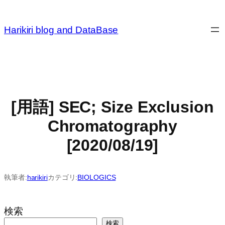
内
容
Harikiri blog and DataBase
を
ス
キ
ッ
プ
[用語] SEC; Size Exclusion
Chromatography
[2020/08/19]
執筆者:
harikiri
カテゴリ:
BIOLOGICS
検索
検索