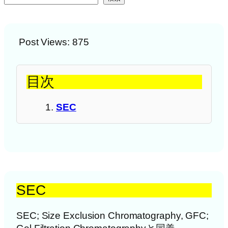
Post Views:
875
目次
SEC
SEC
SEC; Size Exclusion Chromatography, GFC;