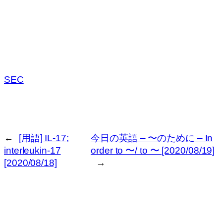
SEC
←
[用語] IL-17;
今日の英語 – 〜のために – In
interleukin-17
order to 〜/ to 〜 [2020/08/19]
[2020/08/18]
→