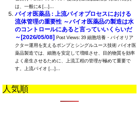
は、一般に& […]…
バイオ医薬品 : 上流バイオプロセスにおける
流体管理の重要性 ～バイオ医薬品の製造は水
のコントロールにあると言っていいくらいだ
～[2026/05/08]
Post Views: 39 細胞培養・バイオリア
クター運用を支えるポンプとシングルユース技術 バイオ医
薬品製造では、細胞を安定して増殖させ、目的物質を効率
よく産生させるために、上流工程の管理が極めて重要で
す。上流バイオ […]…
人気順