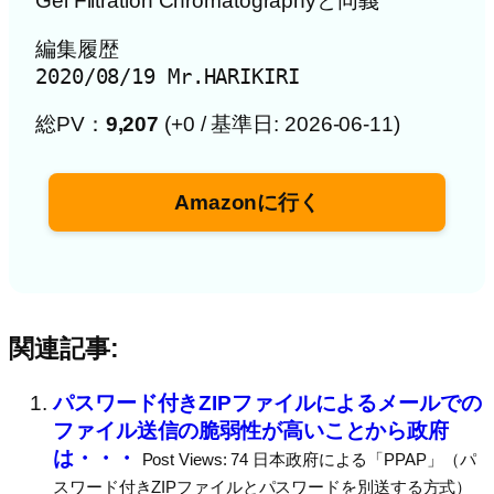
Gel Filtration Chromatographyと同義
編集履歴

2020/08/19 Mr.HARIKIRI
総PV：
9,207
(+0 / 基準日: 2026-06-11)
Amazonに行く
関連記事:
パスワード付きZIPファイルによるメールでの
ファイル送信の脆弱性が高いことから政府
は・・・
Post Views: 74 日本政府による「PPAP」（パ
スワード付きZIPファイルとパスワードを別送する方式）