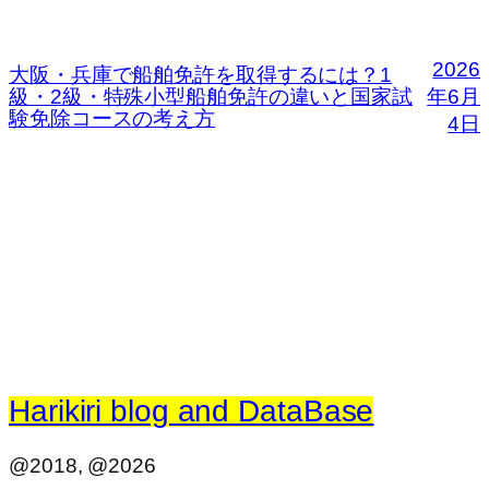
2026
大阪・兵庫で船舶免許を取得するには？1
級・2級・特殊小型船舶免許の違いと国家試
年6月
験免除コースの考え方
4日
Harikiri blog and DataBase
@2018, @2026