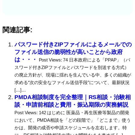
関連記事:
パスワード付きZIPファイルによるメールでの
ファイル送信の脆弱性が高いことから政府
は・・・
Post Views: 74 日本政府による「PPAP」（パ
スワード付きZIPファイルとパスワードを別送する方式）
の廃止方針が、現場に揺れを生んでいる中、多くの組織が
求める“次の安全なファイル送信手段”について、最新状況
[…]…
PMDA相談制度を完全整理｜RS相談・治験相
談・申請前相談と費用・振込期限の実務解説
Post Views: 142 はじめに 医薬品・再生医療等製品の開発
において、PMDA相談を「どの段階で」「どこまで」使う
かは、開発の成否や申請スケジュールを左右します。特