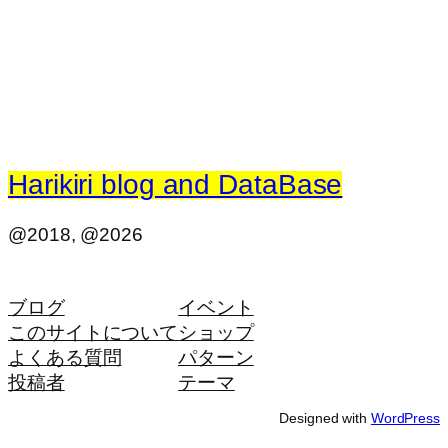
Harikiri blog and DataBase
@2018, @2026
ブログ
イベント
このサイトについて
ショップ
よくある質問
パターン
投稿者
テーマ
Designed with
WordPress