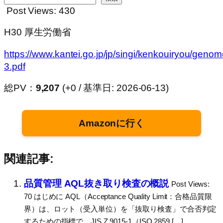
Post Views:
430
H30 厚生労働省
https://www.kantei.go.jp/jp/singi/kenkouiryou/geno
3.pdf
総PV：
9,207
(+0 / 基準日: 2026-06-13)
Amazonに行く
関連記事:
品質管理 AQL抜き取り検査の概説
Post Views:
70 はじめに AQL（Acceptance Quality Limit：合格品質限
界）は、ロット（受入単位）を「抜取り検査」で合否判定
するための指標で、JIS Z 9015-1（ISO 2859 […]…