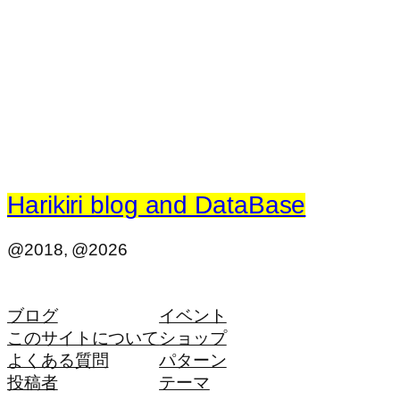
Harikiri blog and DataBase
@2018, @2026
ブログ
イベント
このサイトについて
ショップ
よくある質問
パターン
投稿者
テーマ