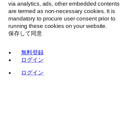
via analytics, ads, other embedded contents
are termed as non-necessary cookies. It is
mandatory to procure user consent prior to
running these cookies on your website.
保存して同意
無料登録
ログイン
ログイン