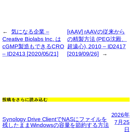
←
気になる企業 –
[rAAV] rAAVの従来から
Creative Biolabs Inc. は
の精製方法 (PEG沈殿、
cGMP製造もできるCRO
超遠心), 2010 – ID2417
– ID2413 [2020/05/21]
[2019/09/26]
→
投稿をさらに読み込む
2026年
Synology Drive ClientでNASにファイルを
7月25
残したままWindowsの容量を節約する方法
日