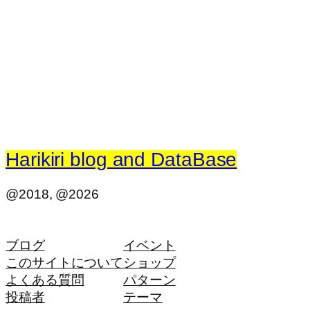
Harikiri blog and DataBase
@2018, @2026
ブログ
イベント
このサイトについて
ショップ
よくある質問
パターン
投稿者
テーマ