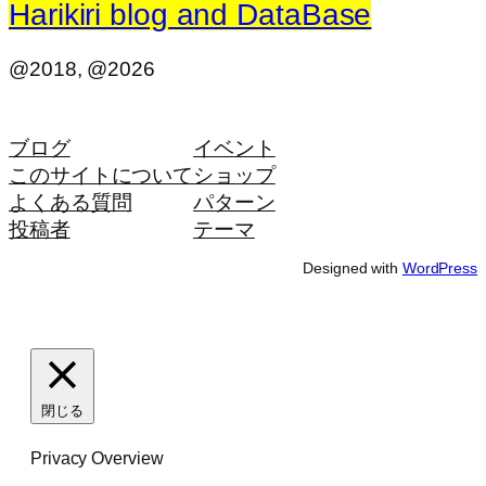
Harikiri blog and DataBase
@2018, @2026
ブログ
イベント
このサイトについて
ショップ
よくある質問
パターン
投稿者
テーマ
Designed with
WordPress
閉じる
Privacy Overview