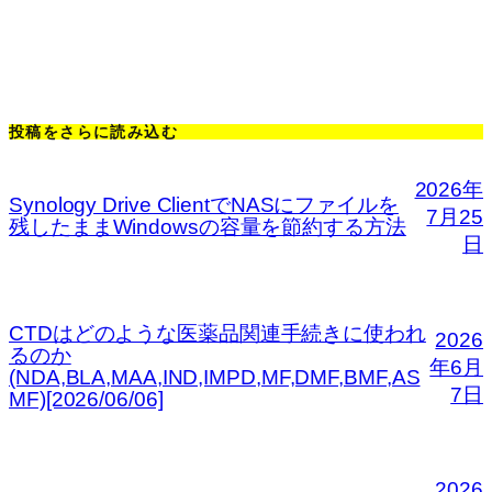
投稿をさらに読み込む
2026年
Synology Drive ClientでNASにファイルを
7月25
残したままWindowsの容量を節約する方法
日
CTDはどのような医薬品関連手続きに使われ
2026
るのか
年6月
(NDA,BLA,MAA,IND,IMPD,MF,DMF,BMF,AS
7日
MF)[2026/06/06]
2026