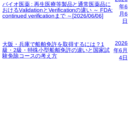
バイオ医薬 : 再生医療等製品と通常医薬品に
年6
おけるValidationとVerificationの違い ～ FDA:
月6
continued verificationまで ～[2026/06/06]
日
2026
大阪・兵庫で船舶免許を取得するには？1
級・2級・特殊小型船舶免許の違いと国家試
年6月
験免除コースの考え方
4日