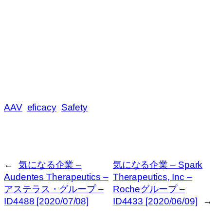
AAV
eficacy
Safety
←
気になる企業 –
気になる企業 – Spark
Audentes Therapeutics –
Therapeutics, Inc –
アステラス・グループ –
Rocheグループ –
ID4488 [2020/07/08]
ID4433 [2020/06/09]
→