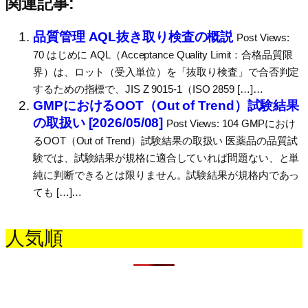
関連記事:
品質管理 AQL抜き取り検査の概説
Post Views:
70 はじめに AQL（Acceptance Quality Limit：合格品質限
界）は、ロット（受入単位）を「抜取り検査」で合否判定
するための指標で、JIS Z 9015-1（ISO 2859 […]…
GMPにおけるOOT（Out of Trend）試験結果
の取扱い [2026/05/08]
Post Views: 104 GMPにおけ
るOOT（Out of Trend）試験結果の取扱い 医薬品の品質試
験では、試験結果が規格に適合していれば問題ない、と単
純に判断できるとは限りません。試験結果が規格内であっ
ても […]…
人気順