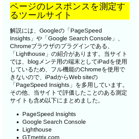
ページのレスポンスを測定す
るツールサイト
解説には、Googleの「PageSpeed
Insights」や「Google Search Console」、
Chromeブラウザのプラグインである、
「Lighthouse」の紹介があります。当サイト
では、blogメンテ用の端末としてiPadを使用
しているため、フル機能のChromeを使用で
きないので、iPadからWeb siteの
「PageSpeed Insights」を多用しています。
その他、当サイトで評価したことのある測定
サイトも含め以下にまとめました。
PageSpeed Insights
Google Search Console
Lighthouse
GTmetrix.com