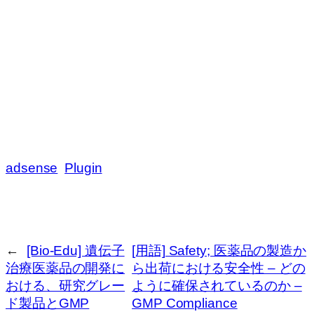
adsense
Plugin
←
[Bio-Edu] 遺伝子
[用語] Safety; 医薬品の製造か
治療医薬品の開発に
ら出荷における安全性 – どの
おける、研究グレー
ように確保されているのか –
ド製品とGMP
GMP Compliance