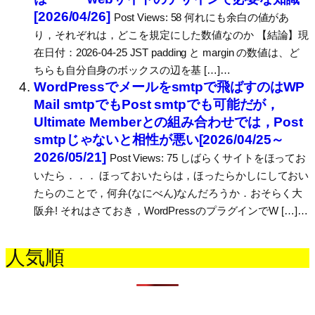
[2026/04/26]
Post Views: 58 何れにも余白の値があ
り，それぞれは，どこを規定にした数値なのか 【結論】現
在日付：2026-04-25 JST padding と margin の数値は、ど
ちらも自分自身のボックスの辺を基 […]…
WordPressでメールをsmtpで飛ばすのはWP
Mail smtpでもPost smtpでも可能だが，
Ultimate Memberとの組み合わせでは，Post
smtpじゃないと相性が悪い[2026/04/25～
2026/05/21]
Post Views: 75 しばらくサイトをほってお
いたら．．． ほっておいたらは，ほったらかしにしておい
たらのことで，何弁(なにべん)なんだろうか．おそらく大
阪弁! それはさておき，WordPressのプラグインでW […]…
人気順