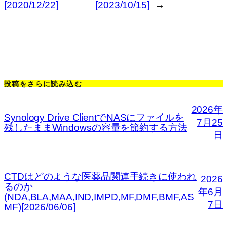
[2020/12/22]
[2023/10/15]
→
投稿をさらに読み込む
2026年
Synology Drive ClientでNASにファイルを
7月25
残したままWindowsの容量を節約する方法
日
CTDはどのような医薬品関連手続きに使われ
2026
るのか
年6月
(NDA,BLA,MAA,IND,IMPD,MF,DMF,BMF,AS
7日
MF)[2026/06/06]