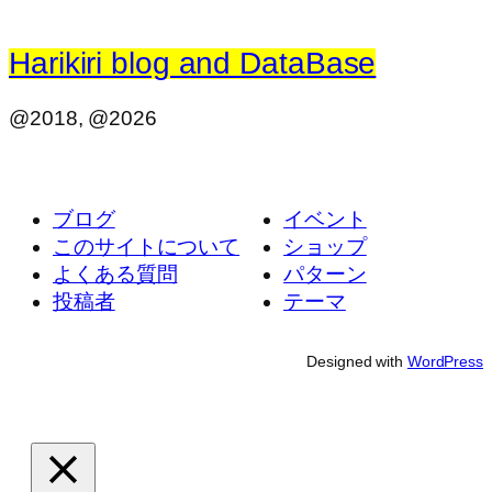
Harikiri blog and DataBase
@2018, @2026
ブログ
イベント
このサイトについて
ショップ
よくある質問
パターン
投稿者
テーマ
Designed with
WordPress