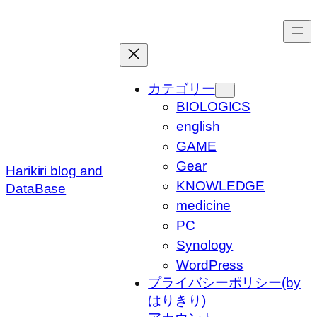
内
容
を
ス
キ
カテゴリー
ッ
BIOLOGICS
プ
english
GAME
Gear
Harikiri blog and
KNOWLEDGE
DataBase
medicine
PC
Synology
WordPress
プライバシーポリシー(by
はりきり)