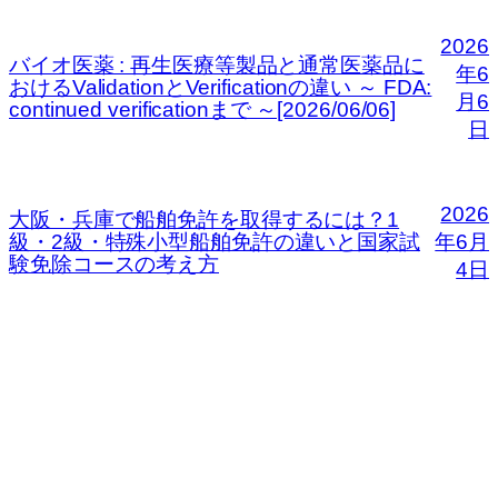
2026
バイオ医薬 : 再生医療等製品と通常医薬品に
年6
おけるValidationとVerificationの違い ～ FDA:
月6
continued verificationまで ～[2026/06/06]
日
2026
大阪・兵庫で船舶免許を取得するには？1
級・2級・特殊小型船舶免許の違いと国家試
年6月
験免除コースの考え方
4日