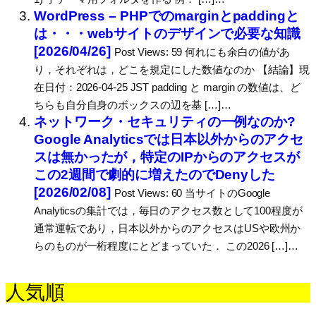
WordPress – PHPでのmarginとpaddingと
は・・・webサイトのデザインで必要な知識
[2026/04/26]
Post Views: 59 何れにも余白の値があ
り，それぞれは，どこを規定にした数値なのか 【結論】現
在日付：2026-04-25 JST padding と margin の数値は、ど
ちらも自分自身のボックスの辺を基 […]…
ネットワーク・セキュリティの一例なのか?
Google Analyticsでは日本以外からのアクセ
スは無かったが，特定のIPからのアクセスが
この2週間で劇的に増えたのでDenyした
[2026/02/08]
Post Views: 60 当サイトのGoogle
Analyticsの集計では，毎日のアクセス数として100程度が
通常運転であり，日本以外からのアクセスはUSや欧州か
らのものが一桁程度にとどまっていた． この2026 […]…
人気順