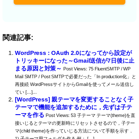
関連記事:
WordPress : OAuth 2.0になってから設定が
トリッキーになった～Gmail送信が7日後に止
まる原因と対策～
Post Views: 75 FluentSMTP / WP
Mail SMTP / Post SMTPで必要だった「In production化」と
再接続 WordPressサイトからGmailを使ってメール送信し
てい […]…
[WordPress] 親テーマを変更することなく子
テーマで機能を追加するために，先ずは子テ
ーマを作る
Post Views: 53 子テーマ テーマ(theme)を直
接いじるとテーマの更新時にリセットさせるので，子テー
マ(child theme)を作っていじる方法について手順を示す．
1) 子テーマ用フォルダを作る 例： […]…