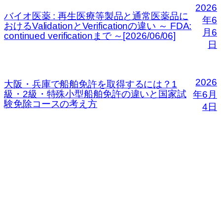
2026
バイオ医薬 : 再生医療等製品と通常医薬品に
年6
おけるValidationとVerificationの違い ～ FDA:
月6
continued verificationまで ～[2026/06/06]
日
2026
大阪・兵庫で船舶免許を取得するには？1
級・2級・特殊小型船舶免許の違いと国家試
年6月
験免除コースの考え方
4日