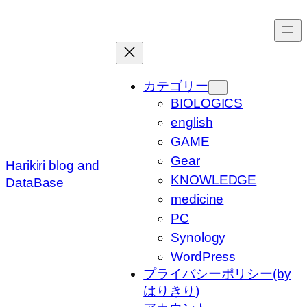
内
容
を
ス
キ
カテゴリー
ッ
BIOLOGICS
プ
english
GAME
Gear
Harikiri blog and
KNOWLEDGE
DataBase
medicine
PC
Synology
WordPress
プライバシーポリシー(by
はりきり)