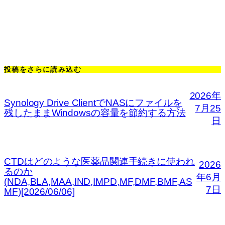
投稿をさらに読み込む
2026年
Synology Drive ClientでNASにファイルを
7月25
残したままWindowsの容量を節約する方法
日
CTDはどのような医薬品関連手続きに使われ
2026
るのか
年6月
(NDA,BLA,MAA,IND,IMPD,MF,DMF,BMF,AS
7日
MF)[2026/06/06]