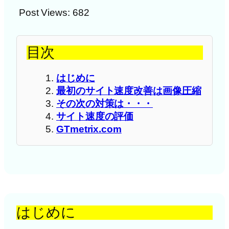
Post Views:
682
目次
はじめに
最初のサイト速度改善は画像圧縮
その次の対策は・・・
サイト速度の評価
GTmetrix.com
はじめに