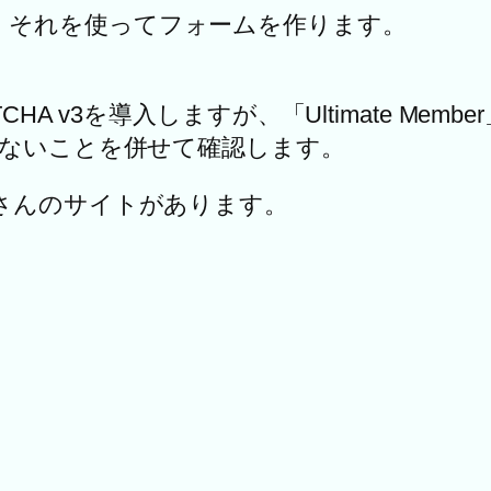
、それを使ってフォームを作ります。
 v3を導入しますが、「Ultimate Membe
しないことを併せて確認します。
さんのサイトがあります。