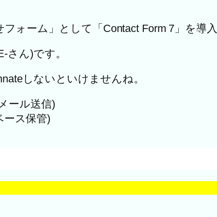
せフォーム」として「Contact Form 7」を
KE-さん)です。
nateしないといけませんね。
ム/メール送信)
ーベース保管)