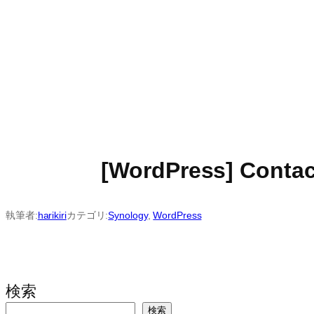
[WordPress] C
執筆者:
harikiri
カテゴリ:
Synology
, 
WordPress
検索
検索