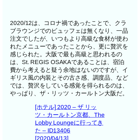
2020/12は、コロナ禍であったことで、クラ
ブラウンジでのビュッフェは無くなり、一品
注文でしたが、いつもより高級な食材が使わ
れたメニューであったことから、更に贅沢を
感じられた。大阪で最も高級と思われるの
は、St. REGIS OSAKAであることは、宿泊
費から考えると疑う余地はないのですが、イ
ギリス風の内装とその古さ感、調度品、など
では、贅沢をしている感覚を得られるのは、
やっぱり、ザ・リッツ・カールトン大阪だ。
[ホテル] 2020 – ザ リッ
ツ・カールトン京都、The
Lobby Loungeに行ってき
た – ID13406
[2020/04/13]