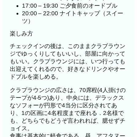
17:00 – 19:30 ご夕食前のオードブル
20:00 – 22:00 ナイトキャップ（スイー
ツ）
楽しみ方
チェックインの後は、このままクラブラウン
ジでゆっくりしてもいいし、部屋に向かって
もいい。クラブラウンジには、いつ行っても
出迎えてくれるので、好きなドリンクやオー
ドブルを楽しめる。
クラプラウンジの広さは、70席程(4人掛けの
テープが4-5つ)あり、中央には、デラックス
なソフォーが円形で4当分に区分されてあ
り、1の区画に4名程度まで座れる．2名様で
も、どちらでもどうぞ言われれば、臆せずチ
ョイス。
食事は基本的に軽食である。昼、アフタヌー