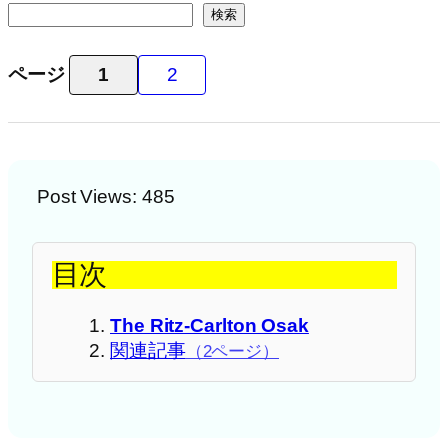
検索
ページ
1
2
Post Views:
485
目次
The Ritz-Carlton Osak
関連記事
（2ページ）