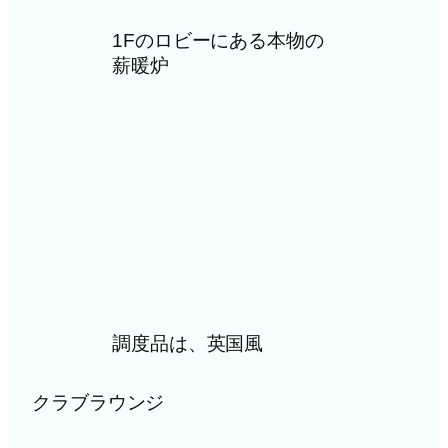
1Fのロビーにある本物の
薪暖炉
調度品は、英国風
クラブラウンジ