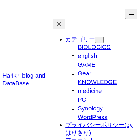
内
容
を
ス
キ
カテゴリー
ッ
BIOLOGICS
プ
english
GAME
Gear
Harikiri blog and
KNOWLEDGE
DataBase
medicine
PC
Synology
WordPress
プライバシーポリシー(by
はりきり)