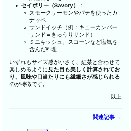
セイボリー（Savory）
：
スモークサーモンやパテを使ったカ
ナッペ
サンドイッチ（例：キューカンバー
サンド＝きゅうりサンド）
ミニキッシュ、スコーンなど塩気を
含んだ料理
いずれもサイズ感が小さく、紅茶と合わせて
楽しめるように
見た目も美しく計算されてお
り、風味や口当たりにも繊細さが感じられる
のが特徴です。
以上
関連記事 →