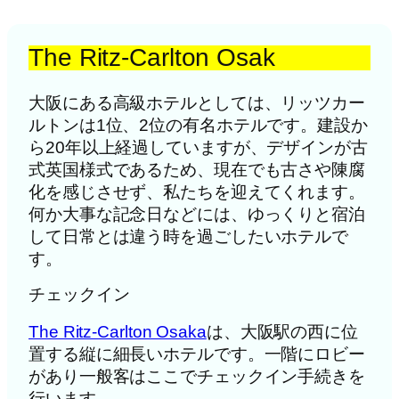
The Ritz-Carlton Osak
大阪にある高級ホテルとしては、リッツカー
ルトンは1位、2位の有名ホテルです。建設か
ら20年以上経過していますが、デザインが古
式英国様式であるため、現在でも古さや陳腐
化を感じさせず、私たちを迎えてくれます。
何か大事な記念日などには、ゆっくりと宿泊
して日常とは違う時を過ごしたいホテルで
す。
チェックイン
The Ritz-Carlton Osaka
は、大阪駅の西に位
置する縦に細長いホテルです。一階にロビー
があり一般客はここでチェックイン手続きを
行います。