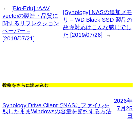
←
[Bio-Edu] rAAV
[Synology] NASの追加メモ
vectorの製造・品質に
リ – WD Black SSD 製品の
関するリフレクション
故障対応はこんな感じでし
ペーパー –
た [2019/07/26]
→
[2019/07/21]
投稿をさらに読み込む
2026年
Synology Drive ClientでNASにファイルを
7月25
残したままWindowsの容量を節約する方法
日