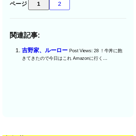
ページ
1
2
関連記事:
吉野家、ルーロー
Post Views: 28 ！牛丼に飽
きてきたので今日はこれ Amazonに行く…