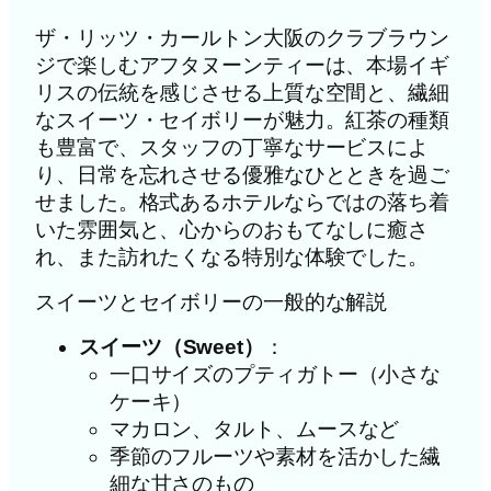
ザ・リッツ・カールトン大阪のクラブラウン
ジで楽しむアフタヌーンティーは、本場イギ
リスの伝統を感じさせる上質な空間と、繊細
なスイーツ・セイボリーが魅力。紅茶の種類
も豊富で、スタッフの丁寧なサービスによ
り、日常を忘れさせる優雅なひとときを過ご
せました。格式あるホテルならではの落ち着
いた雰囲気と、心からのおもてなしに癒さ
れ、また訪れたくなる特別な体験でした。
スイーツとセイボリーの一般的な解説
スイーツ（Sweet）
：
一口サイズのプティガトー（小さな
ケーキ）
マカロン、タルト、ムースなど
季節のフルーツや素材を活かした繊
細な甘さのもの