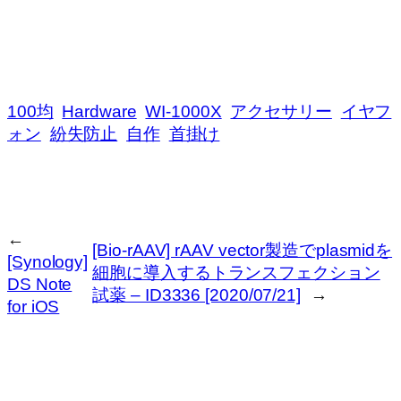
100均
Hardware
WI-1000X
アクセサリー
イヤフ
ォン
紛失防止
自作
首掛け
←
[Bio-rAAV] rAAV vector製造でplasmidを
[Synology]
細胞に導入するトランスフェクション
DS Note
試薬 – ID3336 [2020/07/21]
→
for iOS