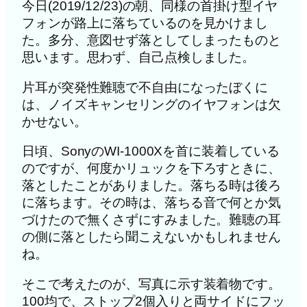
今日(2019/12/23)の朝、同様の首掛け型イヤ
フォンが路上に落ちているのを見かけまし
た。多分、意図せず落としてしまったものと
思います。思わず、自己点検しました。
片耳が突発性難聴で不自由になったぼくに
は、ノイズキャンセリングのイヤフォンは欠
かせない。
日頃、SonyのWI-1000Xを首に装着している
のですが、何度かリュックを下ろすときに、
落としたことがありました。落ちる時は後ろ
に落ちます。その時は、落ちる音で何とか気
づけたので無くさずにすみました。難聴の耳
の側に落としたら聞こえないかもしれません
ね。
そこで考えたのが、写真に示す装着物です。
100均で、ストップ2個入りと両サイドにフッ