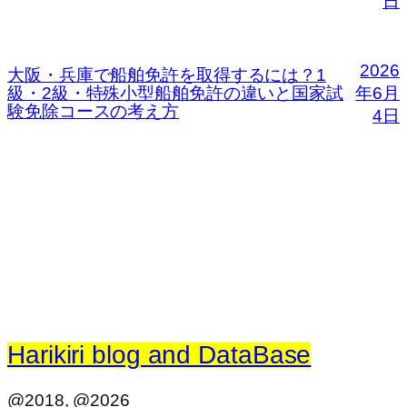
日
2026
大阪・兵庫で船舶免許を取得するには？1
級・2級・特殊小型船舶免許の違いと国家試
年6月
験免除コースの考え方
4日
Harikiri blog and DataBase
@2018, @2026