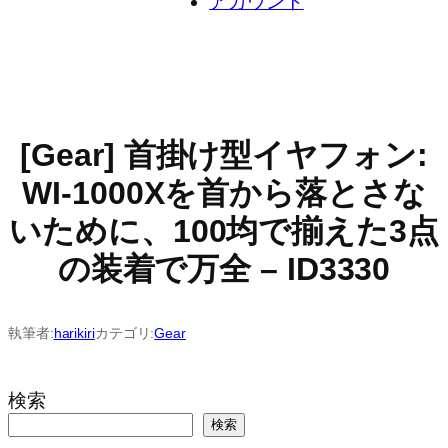
アカウント
[Gear] 首掛け型イヤフォン:
WI-1000Xを首から落とさな
いために、100均で揃えた3点
の装着で万全 – ID3330
執筆者:
harikiri
カテゴリ:
Gear
検索
検索