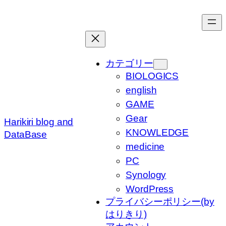
内
容
を
ス
キ
カテゴリー
ッ
BIOLOGICS
プ
english
GAME
Gear
Harikiri blog and
KNOWLEDGE
DataBase
medicine
PC
Synology
WordPress
プライバシーポリシー(by
はりきり)