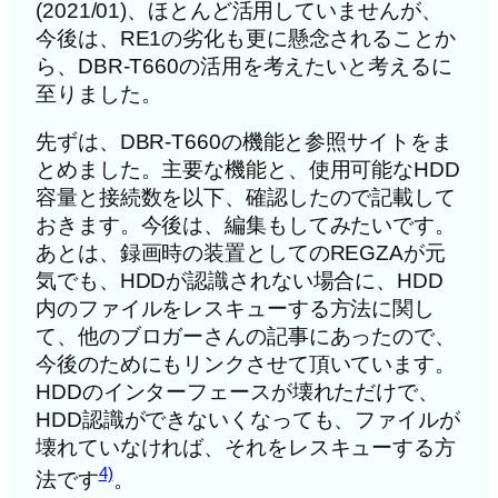
(2021/01)、ほとんど活用していませんが、
今後は、RE1の劣化も更に懸念されることか
ら、DBR-T660の活用を考えたいと考えるに
至りました。
先ずは、DBR-T660の機能と参照サイトをま
とめました。主要な機能と、使用可能なHDD
容量と接続数を以下、確認したので記載して
おきます。今後は、編集もしてみたいです。
あとは、録画時の装置としてのREGZAが元
気でも、HDDが認識されない場合に、HDD
内のファイルをレスキューする方法に関し
て、他のブロガーさんの記事にあったので、
今後のためにもリンクさせて頂いています。
HDDのインターフェースが壊れただけで、
HDD認識ができないくなっても、ファイルが
壊れていなければ、それをレスキューする方
4)
法です
。