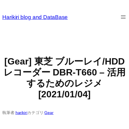
内
容
Harikiri blog and DataBase
を
ス
キ
ッ
プ
[Gear] 東芝 ブルーレイ/HDD
レコーダー DBR-T660 – 活用
するためのレジメ
[2021/01/04]
執筆者:
harikiri
カテゴリ:
Gear