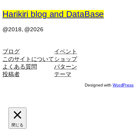
Harikiri blog and DataBase
@2018, @2026
ブログ
イベント
このサイトについて
ショップ
よくある質問
パターン
投稿者
テーマ
Designed with
WordPress
閉じる