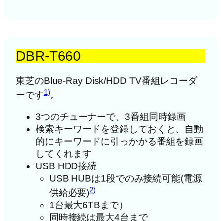
DBR-T660
東芝のBlue-Ray Disk/HDD TV番組レコーダ
1)
ーです
。
3つのチューナーで、3番組同時録画
検索キーワードを登録しておくと、自動
的にキーワードに引っかかる番組を録画
してくれます
USB HDD接続
USB HUBは1段でのみ接続可能(電源
2)
供給必要)
1台最大6TBまで）
同時接続は最大4台まで