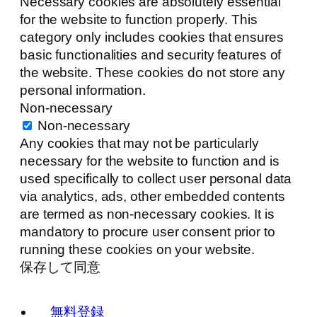
Necessary cookies are absolutely essential
for the website to function properly. This
category only includes cookies that ensures
basic functionalities and security features of
the website. These cookies do not store any
personal information.
Non-necessary
Non-necessary
Any cookies that may not be particularly
necessary for the website to function and is
used specifically to collect user personal data
via analytics, ads, other embedded contents
are termed as non-necessary cookies. It is
mandatory to procure user consent prior to
running these cookies on your website.
保存して同意
無料登録