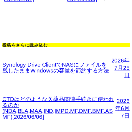
投稿をさらに読み込む
2026年
Synology Drive ClientでNASにファイルを
7月25
残したままWindowsの容量を節約する方法
日
CTDはどのような医薬品関連手続きに使われ
2026
るのか
年6月
(NDA,BLA,MAA,IND,IMPD,MF,DMF,BMF,AS
7日
MF)[2026/06/06]