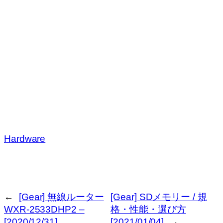
Hardware
←
[Gear] 無線ルーター
[Gear] SDメモリー / 規
WXR-2533DHP2 –
格・性能・選び方
[2020/12/31]
[2021/01/04]
→