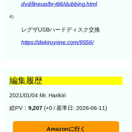
dvd/lineup/br-t66/dubbing.html
4)
レグザUSBハードディスク交換
https://dekiruyone.com/9556/
編集履歴
2021/01/04 Mr. Harikiri
総PV：
9,207
(+0 / 基準日: 2026-06-11)
Amazonに行く