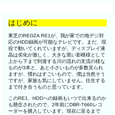
はじめに
東芝のREGZA RE1が、我が家での地デジ対
応のHDD録画が可能なテレビです。まだ、現
役で動いてくれていますが、ディスプレイ液
晶は劣化が激しく、大きな黒い影模様として
上から下まで到達する川の流れの支流の様な
ものが3本と、あと小さいものが多数見られ
ますが、慣れはすごいもので、僕は当然そう
ですが、家族も気にしていません。往生する
まで付き合うものと思っています。
このRE1、HDDへの録画もいつで出来るのか
も懸念されたので、2年前にDBR-T660レコ
ーダーを購入しています。現在に至るまで