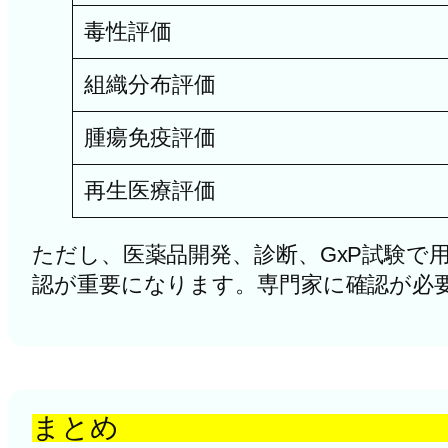
毒性評価
組織分布評価
腫瘍免疫評価
再生医療評価
ただし、医薬品開発、診断、GxP試験で
認が重要になります。専門家に確認が必
まとめ