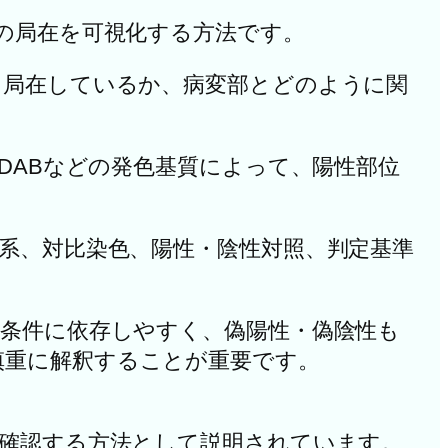
での局在を可視化する方法です。
に局在しているか、病変部とどのように関
DABなどの発色基質によって、陽性部位
出系、対比染色、陽性・陰性対照、判定基準
や条件に依存しやすく、偽陽性・偽陰性も
慎重に解釈することが重要です。
を確認する方法として説明されています。