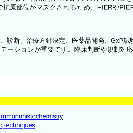
抗原部位がマスクされるため、HIERやPI
が、診断、治療方針決定、医薬品開発、GxP
リデーションが重要です。臨床判断や規制対
 Immunohistochemistry
g techniques