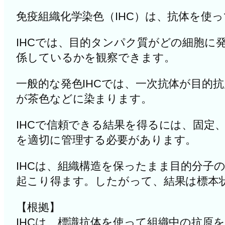
免疫組織化学染色（IHC）は、抗体を使
IHCでは、目的タンパク質がどの細胞
係しているかを観察できます。
一般的な発色IHCでは、一次抗体が目的
が茶色などに染まります。
IHCで信頼できる結果を得るには、固定
を適切に管理する必要があります。
IHCは、組織構造を保ったまま目的分子
起こり得ます。したがって、結果は標本
【根拠】
IHCは、標識抗体を使って組織中の抗原