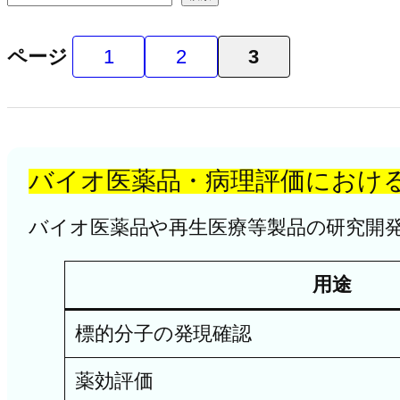
ページ
1
2
3
バイオ医薬品・病理評価における
バイオ医薬品や再生医療等製品の研究開発
用途
標的分子の発現確認
薬効評価