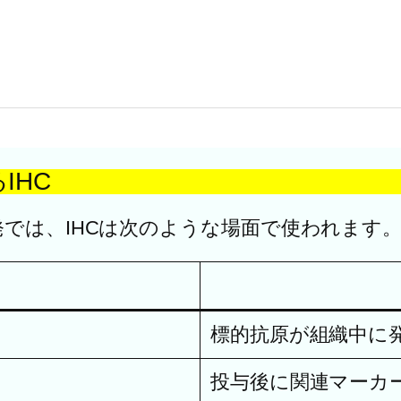
IHC
では、IHCは次のような場面で使われます
標的抗原が組織中に
投与後に関連マーカ