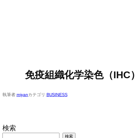
免疫組織化学染色（IH
執筆者:
miyan
カテゴリ:
BUSINESS
検索
検索