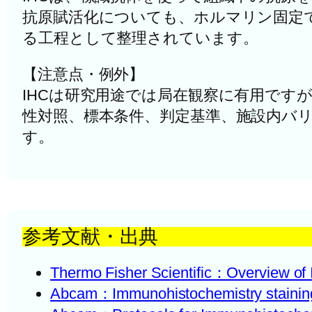
抗原賦活化についても、ホルマリン固定で
る工程として整理されています。
【注意点・例外】
IHCは研究用途では局在観察に有用です
性対照、標本条件、判定基準、施設内バ
す。
参考文献・出典
Thermo Fisher Scientific：Overview of
Abcam：Immunohistochemistry stainin