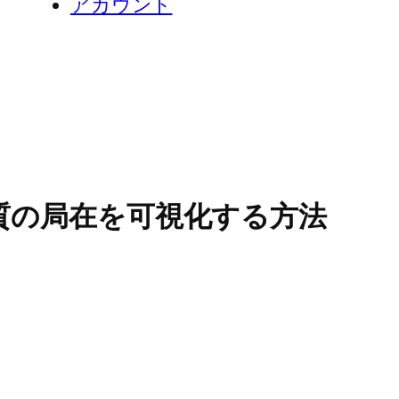
アカウント
質の局在を可視化する方法