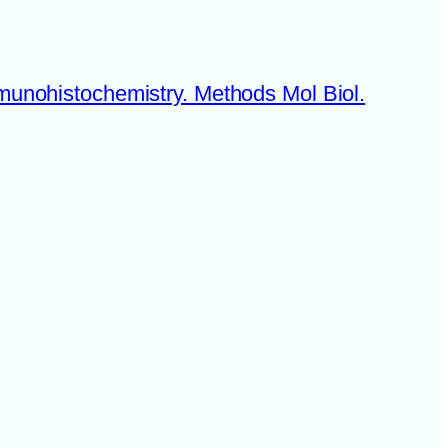
munohistochemistry. Methods Mol Biol.