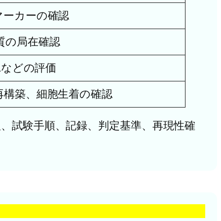
マーカーの確認
質の局在確認
1などの評価
再構築、細胞生着の確認
理、試験手順、記録、判定基準、再現性確