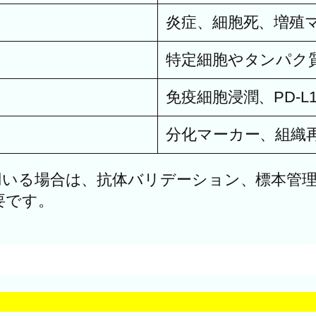
炎症、細胞死、増殖
特定細胞やタンパク
免疫細胞浸潤、PD-L
分化マーカー、組織
用いる場合は、抗体バリデーション、標本管
要です。