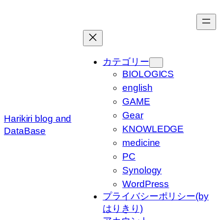
内
容
を
ス
キ
カテゴリー
ッ
BIOLOGICS
プ
english
GAME
Gear
Harikiri blog and
KNOWLEDGE
DataBase
medicine
PC
Synology
WordPress
プライバシーポリシー(by
はりきり)