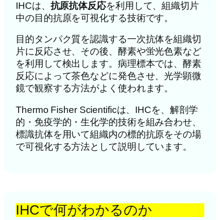
IHCは、
抗原抗体反応
を利用して、組織切片
中の目的抗原を可視化する技術です。
目的タンパク質を認識する一次抗体を組織切
片に反応させ、その後、酵素や蛍光色素など
を利用して検出します。病理標本では、酵素
反応によって茶色などに発色させ、光学顕微
鏡で観察する方法がよく使われます。
Thermo Fisher Scientificは、IHCを、解剖学
的・免疫学的・生化学的技術を組み合わせ、
標識抗体を用いて組織内の標的抗原をその場
で可視化する方法として説明しています。
IHCで何がわかるのか