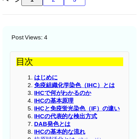
Post Views:
4
目次
はじめに
免疫組織化学染色（IHC）とは
IHCで何がわかるのか
IHCの基本原理
IHCと免疫蛍光染色（IF）の違い
IHCの代表的な検出方式
DAB発色とは
IHCの基本的な流れ