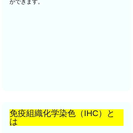
ができます。
免疫組織化学染色（IHC）と
は