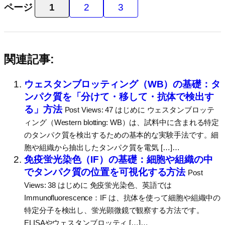
ページ
1
2
3
関連記事:
ウェスタンブロッティング（WB）の基礎：タ
ンパク質を「分けて・移して・抗体で検出す
る」方法
Post Views: 47 はじめに ウェスタンブロッテ
ィング（Western blotting: WB）は、試料中に含まれる特定
のタンパク質を検出するための基本的な実験手法です。細
胞や組織から抽出したタンパク質を電気 […]…
免疫蛍光染色（IF）の基礎：細胞や組織の中
でタンパク質の位置を可視化する方法
Post
Views: 38 はじめに 免疫蛍光染色、英語では
Immunofluorescence：IF は、抗体を使って細胞や組織中の
特定分子を検出し、蛍光顕微鏡で観察する方法です。
ELISAやウェスタンブロッティ […]…