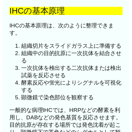
IHCの基本原理
IHCの基本原理は、次のように整理できま
す。
組織切片をスライドガラス上に準備する
組織中の目的抗原に一次抗体を結合させ
る
一次抗体を検出する二次抗体または検出
試薬を反応させる
酵素反応や蛍光によりシグナルを可視化
する
顕微鏡で染色部位を観察する
一般的な病理IHCでは、HRPなどの酵素を利
用し、DABなどの発色基質を反応させます。
目的抗原が存在する場所では発色沈着が起こ