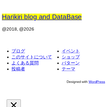
Harikiri blog and DataBase
@2018, @2026
ブログ
イベント
このサイトについて
ショップ
よくある質問
パターン
投稿者
テーマ
Designed with
WordPress