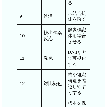
る
未結合抗
9
洗浄
体を除く
酵素標識
検出試薬
10
体を結合
反応
させる
DABなど
11
発色
で可視化
する
核や組織
構造を確
12
対比染色
認しやす
くする
標本を保