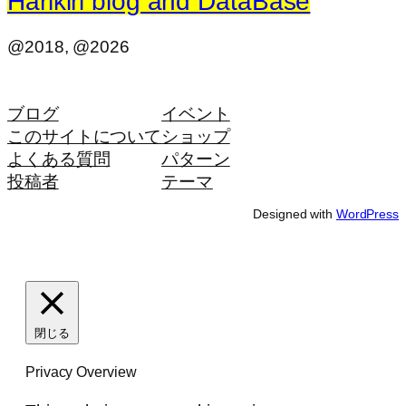
Harikiri blog and DataBase
@2018, @2026
ブログ
イベント
このサイトについて
ショップ
よくある質問
パターン
投稿者
テーマ
Designed with
WordPress
閉じる
Privacy Overview