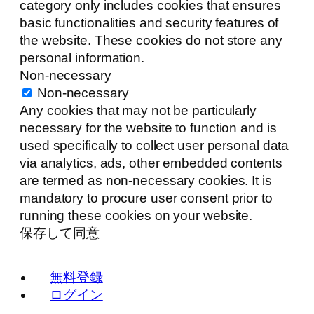
category only includes cookies that ensures
basic functionalities and security features of
the website. These cookies do not store any
personal information.
Non-necessary
Non-necessary
Any cookies that may not be particularly
necessary for the website to function and is
used specifically to collect user personal data
via analytics, ads, other embedded contents
are termed as non-necessary cookies. It is
mandatory to procure user consent prior to
running these cookies on your website.
保存して同意
無料登録
ログイン