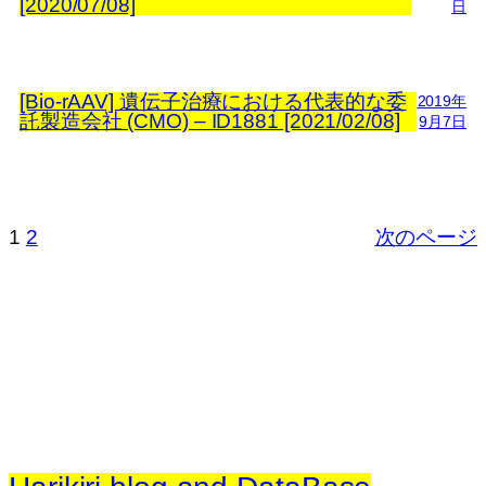
[2020/07/08]
日
[Bio-rAAV] 遺伝⼦治療における代表的な委
2019年
託製造会社 (CMO) – ID1881 [2021/02/08]
9月7日
1
2
次のページ