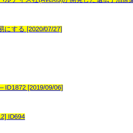
易にする [2020/07/27]
72 [2019/09/06]
] ID694