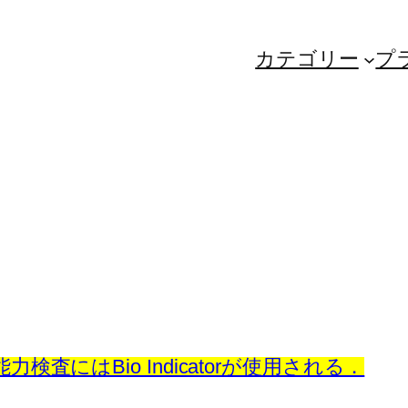
カテゴリー
プ
査にはBio Indicatorが使用される．