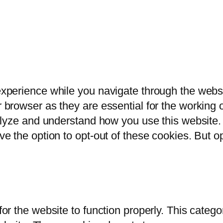
xperience while you navigate through the websit
browser as they are essential for the working of
alyze and understand how you use this website. 
ve the option to opt-out of these cookies. But 
or the website to function properly. This catego