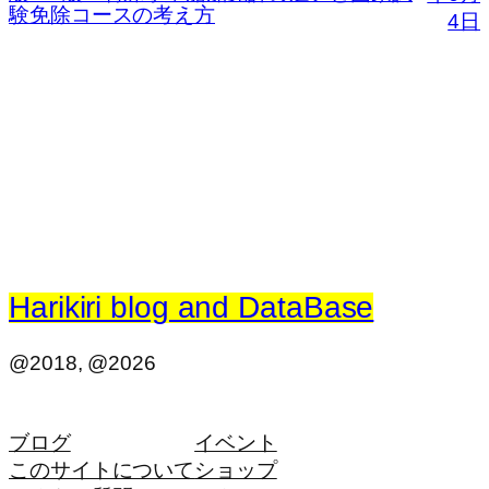
験免除コースの考え方
4日
Harikiri blog and DataBase
@2018, @2026
ブログ
イベント
このサイトについて
ショップ