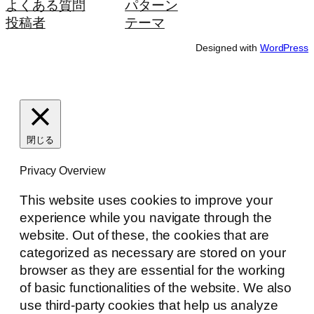
よくある質問
パターン
投稿者
テーマ
Designed with
WordPress
閉じる
Privacy Overview
This website uses cookies to improve your
experience while you navigate through the
website. Out of these, the cookies that are
categorized as necessary are stored on your
browser as they are essential for the working
of basic functionalities of the website. We also
use third-party cookies that help us analyze