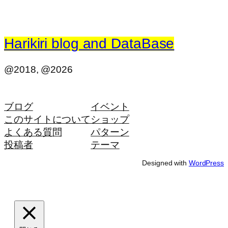
Harikiri blog and DataBase
@2018, @2026
ブログ
イベント
このサイトについて
ショップ
よくある質問
パターン
投稿者
テーマ
Designed with
WordPress