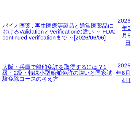
2026
バイオ医薬 : 再生医療等製品と通常医薬品に
年6
おけるValidationとVerificationの違い ～ FDA:
月6
continued verificationまで ～[2026/06/06]
日
2026
大阪・兵庫で船舶免許を取得するには？1
級・2級・特殊小型船舶免許の違いと国家試
年6月
験免除コースの考え方
4日