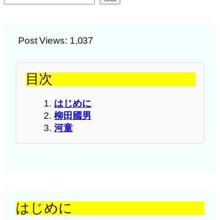
Post Views:
1,037
目次
はじめに
柳田國男
河童
はじめに