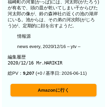
福崎町の河童(かっぱ)には、河太郎(がたろう)
が有名で、頭の皿が乾いてしまい干からびた
河太郎の像が、鈴の森神社の近くの池の湖岸
にいる。池からは、その弟の河次郎(がじろ
う)が、定期的に顔を出すようだ。
情報源
news every, 2020/12/16 – ytv –
編集履歴

2020/12/16 Mr.HARIKIR
総PV：
9,207
(+0 / 基準日: 2026-06-11)
Amazonに行く