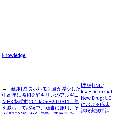
knowledge
[用語] IND;
←
[健康] 成長ホルモン量が減少した
Investigational
中高年に協和発酵キリンのアルギニ
New Drug; US
ンEXを試す,2019/05〜2019/11、量
における臨床
を減らして継続中、適当に服用、そ
試験実施申請