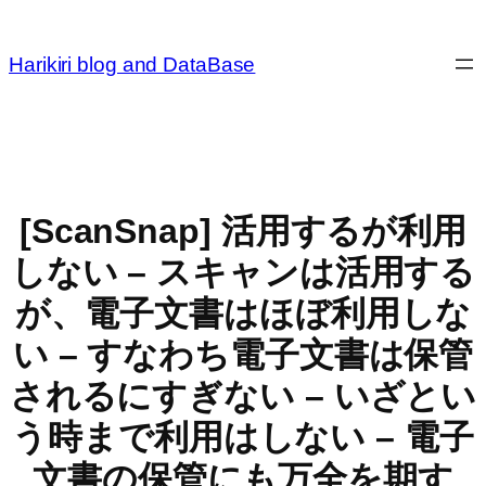
内
容
Harikiri blog and DataBase
を
ス
キ
ッ
プ
[ScanSnap] 活用するが利用
しない – スキャンは活用する
が、電子文書はほぼ利用しな
い – すなわち電子文書は保管
されるにすぎない – いざとい
う時まで利用はしない – 電子
文書の保管にも万全を期す