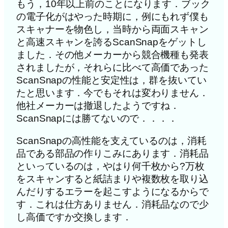
もう，10年以上前のことになります．ブック
の電子化がはやった時期に，例にもれず僕も
スキャナーを物色し，当時から両面スキャン
と高速スキャンを誇るScanSnapをゲットし
ました．その他メーカーから競合機種も発表
されましたが，それらに比べて高価であった
ScanSnapの性能と安定性は，群を抜いてい
たと思います．今でもそれは変わりません．
他社メーカーは撤退したようですね．
ScanSnapには勝てないので．．．．
ScanSnapの高性能を支えているのは，消耗
品である部品の作りこみにあります．消耗品
といっているのは，やはり何千枚から?万枚
をスキャンすると紙詰まりや複数枚を取り込
んだりするエラーを起こすようになるからで
す．これは仕方ありません．消耗品なので少
し高価ですか交換します．