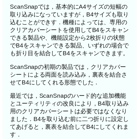
ScanSnapでは，基本的にA4サイズの短幅の
取り込みになっていますが，B4サイズも取り
込むことができす．機種によっては、専用の
クリアカバーシートを使用してB4をスキャン
できる製品や、機能設定から2枚折りの状態
でB4をスキャンできる製品、いずれの場合で
も折り目を結合してB4をスキャンできます。
ScanSnapの初期の製品では，クリアカバー
シートによる両面を読み込み，裏表を結合さ
せてB4にしてくれる形態でした．
最近では，ScanSnapのハード的な追加機能
とユーティリティの改良により，B4取り込み
用のクリアカバーシートは必要ではなくなり
ました．B4を取り込む前に二つ折りに設定し
てあげると，裏表を結合してB4にしてくれま
す．