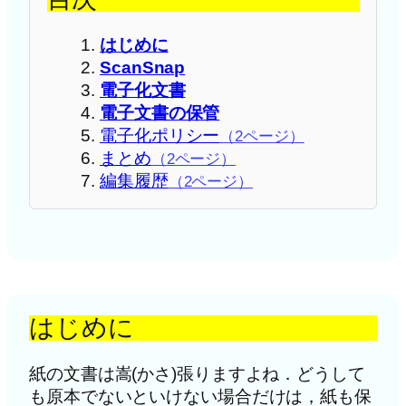
はじめに
ScanSnap
電子化文書
電子文書の保管
電子化ポリシー
（2ページ）
まとめ
（2ページ）
編集履歴
（2ページ）
はじめに
紙の文書は嵩(かさ)張りますよね．どうして
も原本でないといけない場合だけは，紙も保