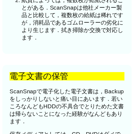
紙質によっては，複数枚が給紙されるこ
とがある．ScanSnapは他社メーカー製
品と比較して，複数枚の給紙は稀れです
が，消耗品であるゴムローラーの劣化に
より生じます．拭き掃除か交換で対応し
ます．
電子文書の保管
ScanSnapで電子化した電子文書は，Backup
をしっかりしないと痛い目にあいます．若い
ころなんどもHDDの不具合でとりためた文書
は帰らないことになった経験がなんどもあり
ます．