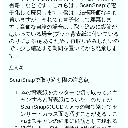
書籍，などです．これらは，ScanSnapで電
子化して廃棄します．僕は，結構高価な本も
買いますが，それでも電子化して廃棄しま
す．高価な書籍の場合は，取り込みに縦筋が
はいっている場合(ブック背表紙に付いている
のりによる)もあるため，再取り込みしたいの
で，少し確認する期間を置いてから廃棄しま
す．
注意点
ScanSnapで取り込む際の注意点
本の背表紙をカッターで切り取ってスキ
ャンすると背表紙についた「のり」が
ScanSnapのCCDカメラの熱で溶けてセ
ンサー・カラス面を汚すことがある．こ
れはスキャンの結果に縦筋として現れる