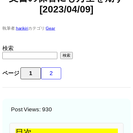
[2023/04/09]
執筆者:
harikiri
カテゴリ:
Gear
検索
検索
ページ
1
2
Post Views:
930
目次