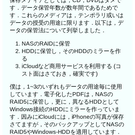
保存メディアとしては，CD，DVDはダメで
す．データ保管年数が数年間であるためで
す．これらのメディアは，テンポラリ或いは
データの授受の用途に限ります．以下は，デ
ータの保管法について列挙しました．
NASのRAIDに保管
HDDに保管し，そのHDDのミラーを作
る
iCloudなど商用サービスを利用する (コ
スト面はさておき，確実です)
僕は，1~3のいずれもデータの用途毎に使用
しています．電子化したPDFは，NASの
RAID5に保管し，更に，異なるHDDとして
Windows接続のHDDにミラーを作っていま
す．因みにiCloudには，iPhoneの写真が保存
さてますが，そのバックアップとしてNASの
RAID5やWindows-HDDを適用しています．