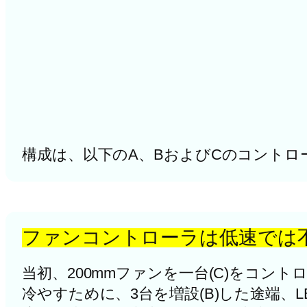
構成は、以下のA、BおよびCのコントロ
ファンコントローラは低速では
当初、200mmファンを一台(C)をコ
冷やすために、3台を増設(B)した途端