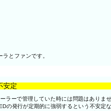
ーラとファンです。
不安定
ントローラーで管理していた時には問題はあり
、LEDの発行が定期的に強弱するという不安