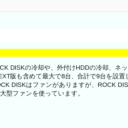
CK DISKの冷却や、外付けHDDの冷却、ネ
はNEXT版も含めて最大で8台、合計で9台を
K DISKはファンがありますが、ROCK DI
の大型ファンを使っています。