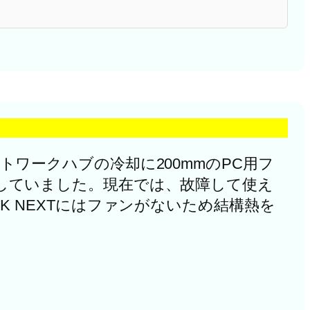
ットワークハブの冷却に200mmのPC用フ
設置していました。現在では、故障して使え
SK NEXTにはファンがないため結構熱を