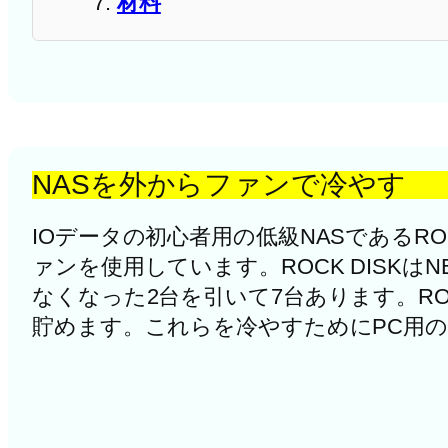
材料
NASを外からファンで冷やす
IOデータの初心者用の低級NASであるRO
ァンを使用しています。ROCK DISK
なくなった2台を引いて7台あります。ROC
貯めます。これらを冷やすためにPC用