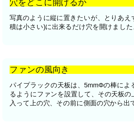
穴をどこに開けるか
写真のように縦に置きたいが、とりあえ
積は小さい)に出来るだけ穴を開けまし
ファンの風向き
パイプラックの天板は、5mmΦの棒に
るようにファンを設置して、その天板の
入って上の穴、その前に側面の穴から出