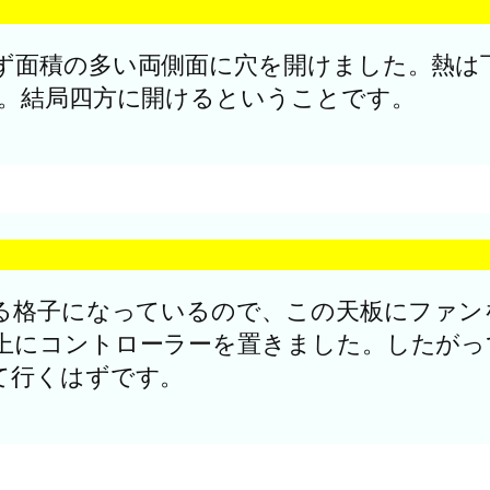
ず面積の多い両側面に穴を開けました。熱は
た。結局四方に開けるということです。
よる格子になっているので、この天板にファ
上にコントローラーを置きました。したがっ
て行くはずです。