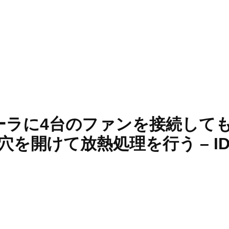
ントローラに4台のファンを接続し
けて放熱処理を行う – ID1296 