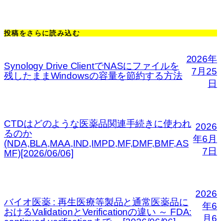
投稿をさらに読み込む
2026年
Synology Drive ClientでNASにファイルを
7月25
残したままWindowsの容量を節約する方法
日
CTDはどのような医薬品関連手続きに使われ
2026
るのか
年6月
(NDA,BLA,MAA,IND,IMPD,MF,DMF,BMF,AS
7日
MF)[2026/06/06]
2026
バイオ医薬 : 再生医療等製品と通常医薬品に
年6
おけるValidationとVerificationの違い ～ FDA:
月6