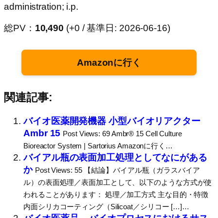
administration; i.p.
総PV：
10,490
(+0 / 基準日: 2026-06-16)
Amazonに行く
関連記事:
バイオ医薬開発機器 小型バイオリアクター
Ambr 15
Post Views: 69 Ambr® 15 Cell Culture
Bioreactor System | Sartorius Amazonに行く…
バイアル瓶の表面加工処理としてなにがある
か
Post Views: 55 【結論】バイアル瓶（ガラスバイア
ル）の表面処理／表面加工として、以下のような方式が使
われることがあります： 処理／加工方式 主な目的・特徴
内面シリカコーティング（Silicoat／シリコー […]…