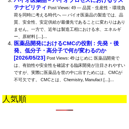
バイオ医薬品 – バイオプロセスにおけるサス
テナビリティ
Post Views: 49 ― 品質・生産性・環境負
荷を同時に考える時代へ ― バイオ医薬品の製造では、品
質、安全性、安定供給が最優先であることに変わりはあり
ません。一方で、近年は製造工程における水、エネルギ
ー、原材料 […]…
医薬品開発におけるCMCの役割：先発・後
発、低分子・高分子で何が変わるのか
[2026/05/23]
Post Views: 49 はじめに 医薬品開発で
は、有効性や安全性を確認する臨床開発が注目されやすい
ですが、実際に医薬品を世の中に出すためには、CMCが
不可欠です。 CMCとは、Chemistry, Manufact […]…
人気順