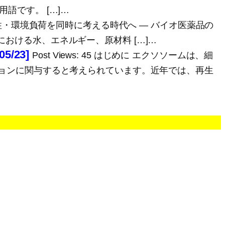
語です。 […]…
品質・生産性・環境負荷を同時に考える時代へ ― バイオ医薬品の
おける水、エネルギー、原材料 […]…
/23]
Post Views: 45 はじめに エクソソームは、細
ションに関与すると考えられています。近年では、再生