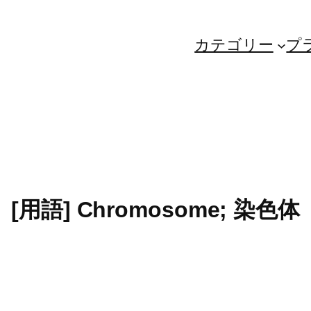
カテゴリー
プ
[用語] Chromosome; 染色体