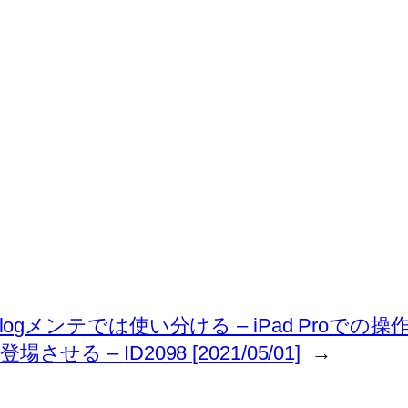
 iPad Pro – blogメンテでは使い分ける – i
させる – ID2098 [2021/05/01]
→