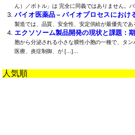
ん）／ボトル」は 完全に同義ではありません。バ
バイオ医薬品 – バイオプロセスにお
製造では、品質、安全性、安定供給が最優先である
エクソソーム製品開発の現状と課題：期待先行
胞から分泌される小さな膜性小胞の一種で、タン
医療、炎症制御、が […]…
人気順