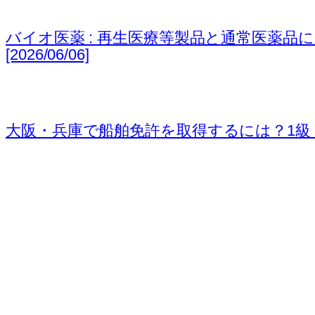
バイオ医薬 : 再生医療等製品と通常医薬品におけるValidat
[2026/06/06]
大阪・兵庫で船舶免許を取得するには？1級