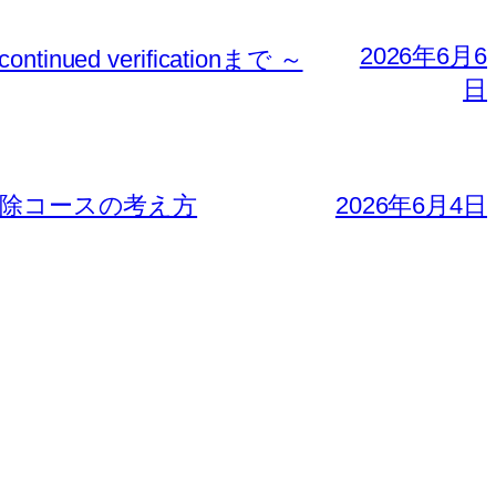
2026年6月6
nued verificationまで ～
日
免除コースの考え方
2026年6月4日