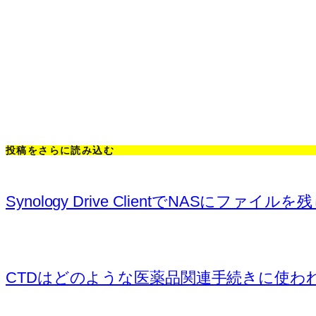
投稿をさらに読み込む
Synology Drive ClientでNASにフ
CTDはどのような医薬品関連手続きに使われるのか (NDA