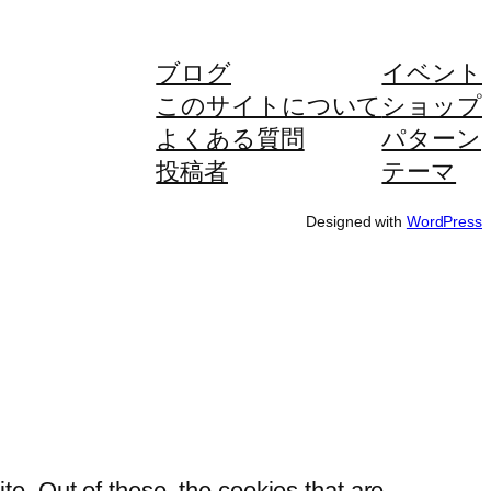
ブログ
イベント
このサイトについて
ショップ
よくある質問
パターン
投稿者
テーマ
Designed with
WordPress
e. Out of these, the cookies that are