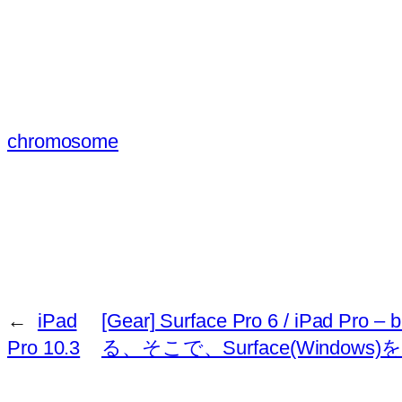
chromosome
←
iPad
[Gear] Surface Pro 6 /
Pro 10.3
る、そこで、Surface(Windows)を登場