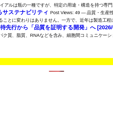
イアルは瓶の一種ですが、特定の用途・構造を持つ専門用
けるサステナビリティ
Post Views: 49 ― 
ことに変わりはありません。一方で、近年は製造工程に
から「品質を証明する開発」へ [2026/05
パク質、脂質、RNAなどを含み、細胞間コミュニケー