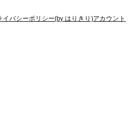
ライバシーポリシー(by はりきり)
アカウント