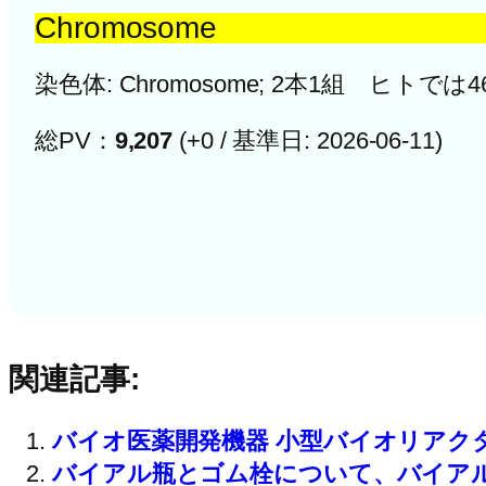
Chromosome
染色体: Chromosome; 2本1組 ヒトでは4
総PV：
9,207
(+0 / 基準日: 2026-06-11)
関連記事:
バイオ医薬開発機器 小型バイオリアクター
バイアル瓶とゴム栓について、バイア