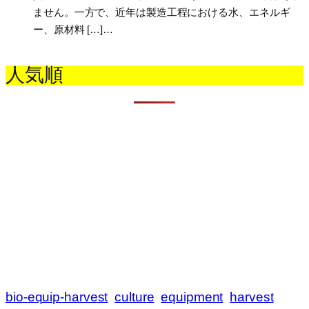
ません。一方で、近年は製造工程における水、エネルギ
ー、原材料 […]…
人気順
bio-equip-harvest
culture
equipment
harvest