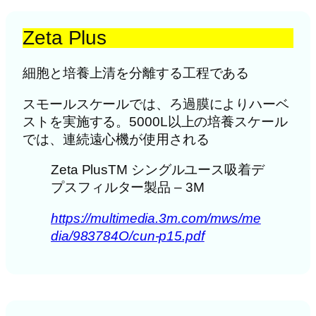
Zeta Plus
細胞と培養上清を分離する工程である
スモールスケールでは、ろ過膜によりハーベ
ストを実施する。5000L以上の培養スケール
では、連続遠心機が使用される
Zeta PlusTM シングルユース吸着デ
プスフィルター製品 – 3M
https://multimedia.3m.com/mws/me
dia/983784O/cun-p15.pdf