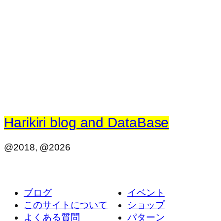
Harikiri blog and DataBase
@2018, @2026
ブログ
イベント
このサイトについて
ショップ
よくある質問
パターン