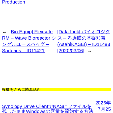
Production
←
[Bio-Equip] Flexsafe
[Data Link] バイオロジク
RM – Wave Bioreactor シ
ス – ろ過膜の基礎知識
ングルユースバッグ –
(AsahiKASEI) – ID11483
Sartorius – ID11421
[2020/03/06]
→
投稿をさらに読み込む
2026年
Synology Drive ClientでNASにファイルを
7月25
残したままWindowsの容量を節約する方法