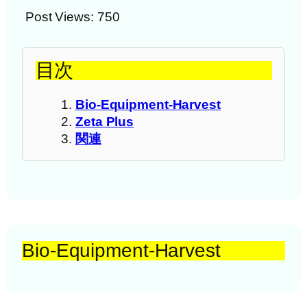
Post Views:
750
目次
Bio-Equipment-Harvest
Zeta Plus
関連
Bio-Equipment-Harvest