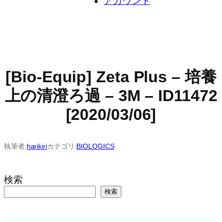
アカウント
[Bio-Equip] Zeta Plus – 培養
上の清澄ろ過 – 3M – ID11472
[2020/03/06]
執筆者:
harikiri
カテゴリ:
BIOLOGICS
検索
検索