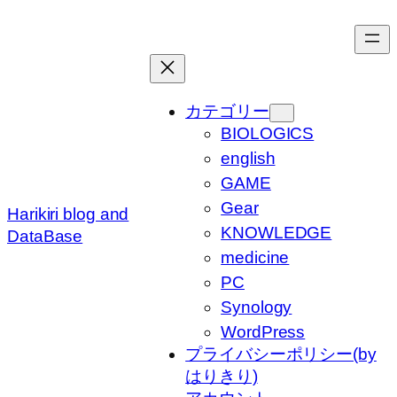
内
容
を
ス
キ
カテゴリー
ッ
BIOLOGICS
プ
english
GAME
Gear
Harikiri blog and
KNOWLEDGE
DataBase
medicine
PC
Synology
WordPress
プライバシーポリシー(by
はりきり)