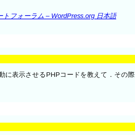
ーラム – WordPress.org 日本語
面に自動に表示させるPHPコードを教えて．そ