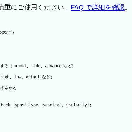
、慎重にご使用ください。
FAQ で詳細を確認
。