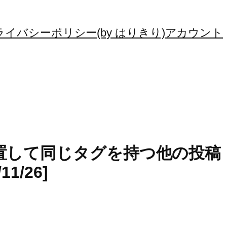
ライバシーポリシー(by はりきり)
アカウント
を配置して同じタグを持つ他の投稿
1/26]