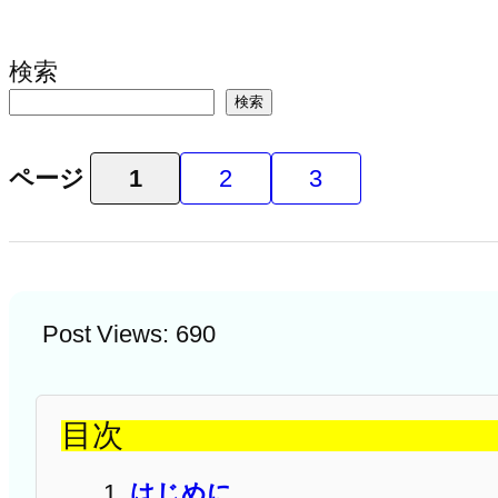
検索
検索
ページ
1
2
3
Post Views:
690
目次
はじめに