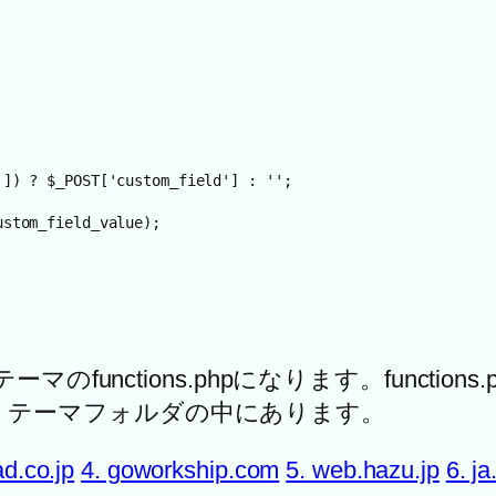
functions.phpになります。functi
hpは、テーマフォルダの中にあります。
d.co.jp
4. goworkship.com
5. web.hazu.jp
6. j