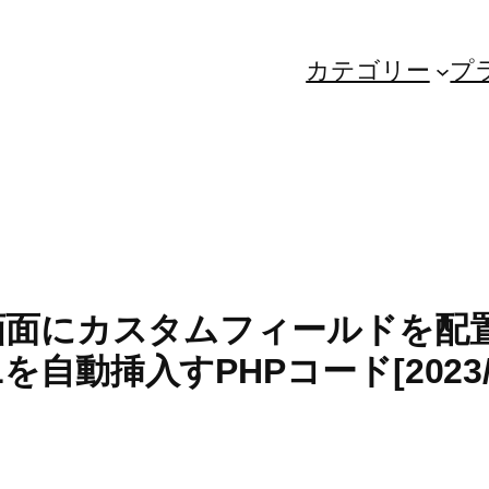
カテゴリー
プ
投稿編集画面にカスタムフィールド
を自動挿入すPHPコード[2023/1