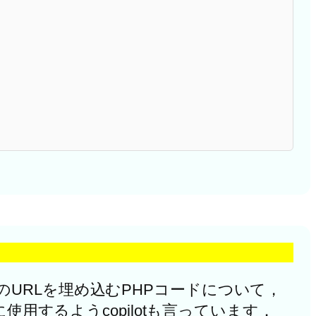
URLを埋め込むPHPコードについて，
用するようcopilotも言っています．