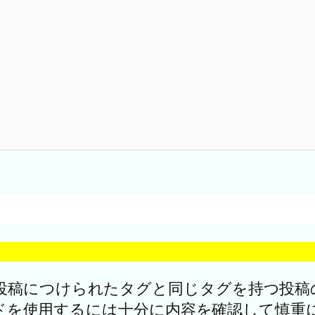
稿につけられたタグと同じタグを持つ投稿の
ードを使用するには十分に内容を確認して慎重に使