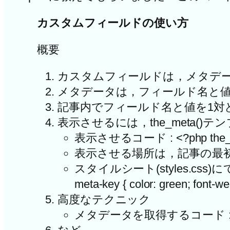
カスタムフィールドの使い方
概要
カスタムフィールドは，メタデ
メタデータは，フィールド名と
記事内でフィールド名と値を1対
表示させるには，the_meta()
表示させるコード : <?php t
表示させる場所は，記事の最
スタイルシート(styles.css)にて修飾可能 
meta-key { color: green; font-we
高度なテクニック
メタデータを取得するコード : get_post