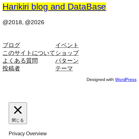
Harikiri blog and DataBase
@2018, @2026
ブログ
イベント
このサイトについて
ショップ
よくある質問
パターン
投稿者
テーマ
Designed with
WordPress
閉じる
Privacy Overview