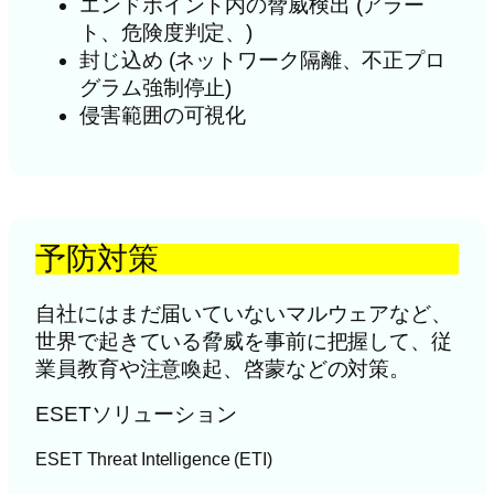
エンドポイント内の脅威検出 (アラー
ト、危険度判定、)
封じ込め (ネットワーク隔離、不正プロ
グラム強制停止)
侵害範囲の可視化
予防対策
自社にはまだ届いていないマルウェアなど、
世界で起きている脅威を事前に把握して、従
業員教育や注意喚起、啓蒙などの対策。
ESETソリューション
ESET Threat Intelligence (ETI)