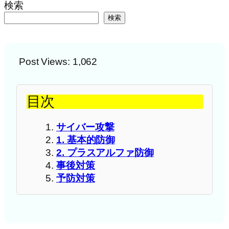
検索
検索
Post Views:
1,062
目次
サイバー攻撃
1. 基本的防御
2. プラスアルファ防御
事後対策
予防対策