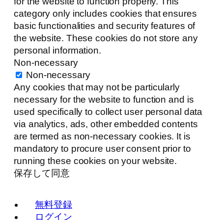
for the website to function properly. This
category only includes cookies that ensures
basic functionalities and security features of
the website. These cookies do not store any
personal information.
Non-necessary
Non-necessary
Any cookies that may not be particularly
necessary for the website to function and is
used specifically to collect user personal data
via analytics, ads, other embedded contents
are termed as non-necessary cookies. It is
mandatory to procure user consent prior to
running these cookies on your website.
保存して同意
無料登録
ログイン