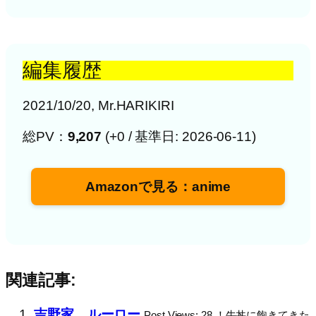
編集履歴
2021/10/20, Mr.HARIKIRI
総PV：
9,207
(+0 / 基準日: 2026-06-11)
Amazonで見る：anime
関連記事:
吉野家、ルーロー
Post Views: 28 ！牛丼に飽きてきた