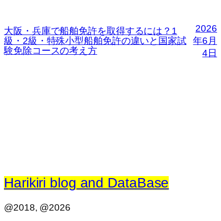
2026
大阪・兵庫で船舶免許を取得するには？1
級・2級・特殊小型船舶免許の違いと国家試
年6月
験免除コースの考え方
4日
Harikiri blog and DataBase
@2018, @2026