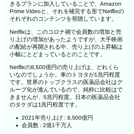
きるプランに加入していることで、Amazon
Prime Videoと、それを補完する形でNetflixの
それぞれのコンテンツを視聴しています。
Netflixは、このコロナ禍で会員数の増加と売
り上げの増加があったようですが、大手映画
の配給が再開される中、売り上げの上昇幅は
小幅にとどまっているとのことです。
Netflixの8,500億円の売り上げは、どれくら
いなのでしょうか。車のトヨタが1兆円程度
です。世界のトップクラスの医薬品会社はグ
ループ化が進んでいるので、純粋に比較はで
きませんが、5兆円程度。日本の医薬品会社
のタケダは1兆円程度です。
2021年売り上げ : 8,500億円
会員数 : 2億1千万人