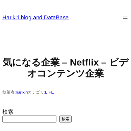
内
容
Harikiri blog and DataBase
を
ス
キ
ッ
プ
気になる企業 – Netflix – ビデ
オコンテンツ企業
執筆者:
harikiri
カテゴリ:
LIFE
検索
検索