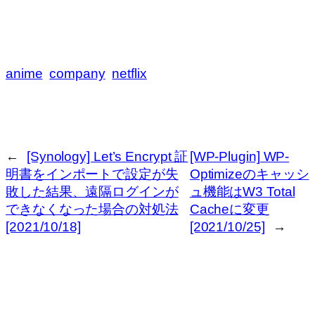
anime
company
netflix
←
[Synology] Let’s Encrypt 証
[WP-Plugin] WP-
明書をインポートで設定が失
Optimizeのキャッシ
敗した結果、遠隔ログインが
ュ機能はW3 Total
できなくなった場合の対処法
Cacheに変更
[2021/10/18]
[2021/10/25]
→