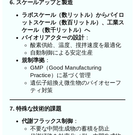
6. スケールアップと製造
ラボスケール（数リットル）からパイロ
ットスケール（数百リットル）、工業ス
ケール（数千リットル）へ
バイオリアクターの設計
：
酸素供給、温度、撹拌速度を最適化
自動制御による安定生産
規制準拠
：
GMP（Good Manufacturing
Practice）に基づく管理
遺伝子組換え微生物のバイオセーフ
ティ対策
7. 特殊な技術的課題
代謝フラックス制御
：
不要な中間生成物の蓄積を防止