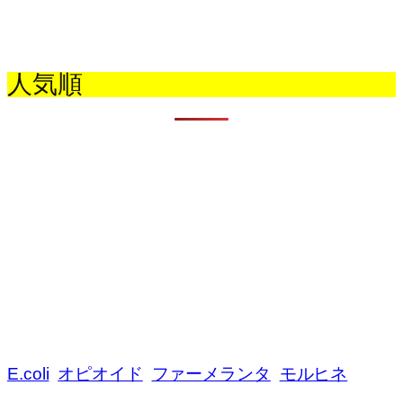
人気順
E.coli
オピオイド
ファーメランタ
モルヒネ