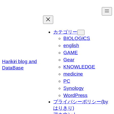
内
容
を
ス
キ
カテゴリー
ッ
BIOLOGICS
プ
english
GAME
Gear
Harikiri blog and
KNOWLEDGE
DataBase
medicine
PC
Synology
WordPress
プライバシーポリシー(by
はりきり)