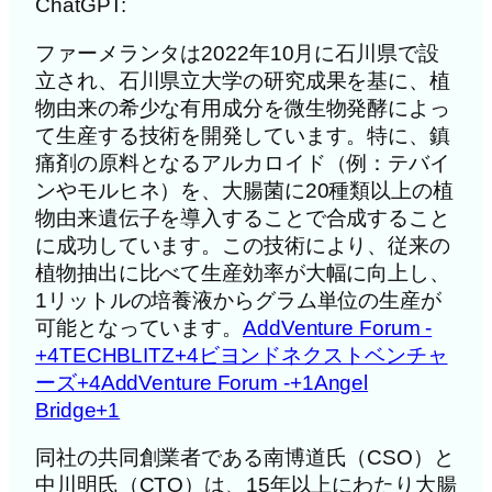
ChatGPT:
ファーメランタは2022年10月に石川県で設
立され、石川県立大学の研究成果を基に、植
物由来の希少な有用成分を微生物発酵によっ
て生産する技術を開発しています。特に、鎮
痛剤の原料となるアルカロイド（例：テバイ
ンやモルヒネ）を、大腸菌に20種類以上の植
物由来遺伝子を導入することで合成すること
に成功しています。この技術により、従来の
植物抽出に比べて生産効率が大幅に向上し、
1リットルの培養液からグラム単位の生産が
可能となっています。
AddVenture Forum -
+4TECHBLITZ+4ビヨンドネクストベンチャ
ーズ+4
AddVenture Forum -+1Angel
Bridge+1
同社の共同創業者である南博道氏（CSO）と
中川明氏（CTO）は、15年以上にわたり大腸