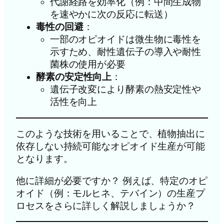
代謝経路を効率化（例：中間生成物
を速やかに次の反応に転送）
毒性の回避
：
一部のオピオイドは微生物に毒性を
示すため、耐性遺伝子の導入や耐性
菌株の使用が必要
酵素の安定性向上
：
遺伝子改変により酵素の熱安定性や
活性を向上
このような技術を用いることで、植物抽出に
依存しない持続可能なオピオイド生産が可能
となります。
他に詳細が必要ですか？ 例えば、特定のオピ
オイド（例：モルヒネ、テバイン）の生産プ
ロセスをさらに詳しく解説しましょうか？