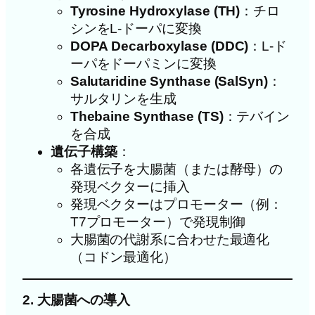
Tyrosine Hydroxylase (TH)
：チロ
シンをL-ドーパに変換
DOPA Decarboxylase (DDC)
：L-ド
ーパをドーパミンに変換
Salutaridine Synthase (SalSyn)
：
サルタリンを生成
Thebaine Synthase (TS)
：テバイン
を合成
遺伝子構築
：
各遺伝子を大腸菌（または酵母）の
発現ベクターに挿入
発現ベクターはプロモーター（例：
T7プロモーター）で発現制御
大腸菌の代謝系に合わせた最適化
（コドン最適化）
2. 大腸菌への導入