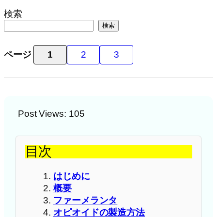
検索
検索
ページ
1
2
3
Post Views:
105
目次
はじめに
概要
ファーメランタ
オピオイドの製造方法