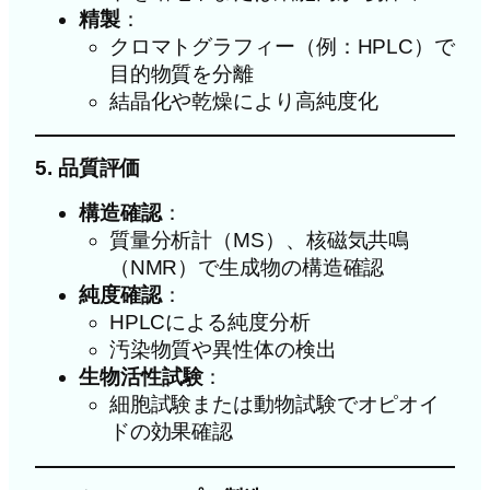
精製
：
クロマトグラフィー（例：HPLC）で
目的物質を分離
結晶化や乾燥により高純度化
5. 品質評価
構造確認
：
質量分析計（MS）、核磁気共鳴
（NMR）で生成物の構造確認
純度確認
：
HPLCによる純度分析
汚染物質や異性体の検出
生物活性試験
：
細胞試験または動物試験でオピオイ
ドの効果確認