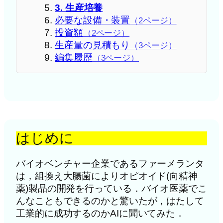
3. 生産培養
必要な設備・装置
（2ページ）
投資額
（2ページ）
生産量の見積もり
（3ページ）
編集履歴
（3ページ）
はじめに
バイオベンチャー企業であるファーメランタ
は，組換え大腸菌によりオピオイド(向精神
薬)製品の開発を行っている．バイオ医薬でこ
んなこともできるのかと驚いたが，はたして
工業的に成功するのかAIに聞いてみた．