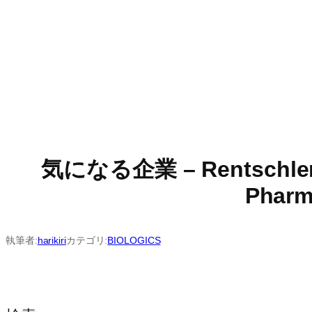
気になる企業 – Rentschl
Pharm
執筆者:
harikiri
カテゴリ:
BIOLOGICS