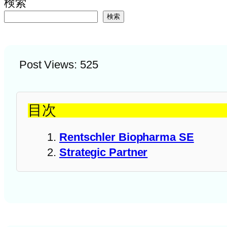
検索
検索
Post Views:
525
目次
Rentschler Biopharma SE
Strategic Partner