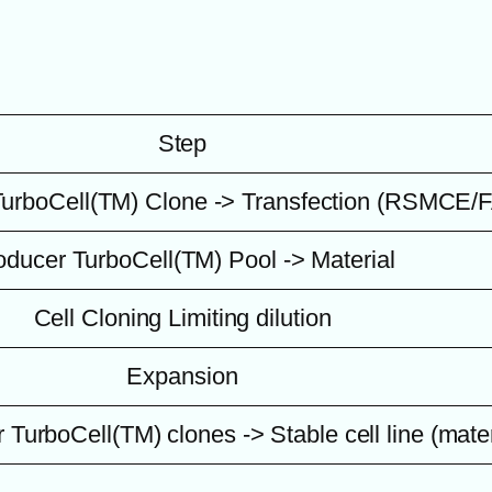
Step
TurboCell(TM) Clone -> Transfection (RSMCE/
oducer TurboCell(TM) Pool -> Material
Cell Cloning Limiting dilution
Expansion
TurboCell(TM) clones -> Stable cell line (mater