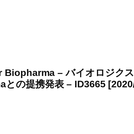
er Biopharma – バイオロジク
aとの提携発表 – ID3665 [2020/