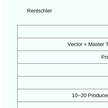
Rentschler
Vector + Master 
Pr
10~20 Producer 