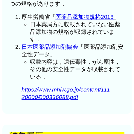
つの規格があります．
厚生労働省「
医薬品添加物規格2018
」
日本薬局方に収載されていない医薬
品添加物の規格が収録されていま
す．
日本医薬品添加剤協会
「医薬品添加剤安
全性データ」
収載内容は，遺伝毒性，がん原性，
その他の安全性データが収載されて
いる．
https://www.mhlw.go.jp/content/111
20000/000336088.pdf