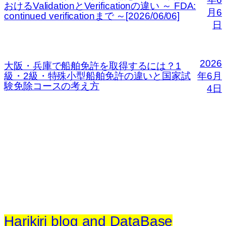
おけるValidationとVerificationの違い ～ FDA:
月6
continued verificationまで ～[2026/06/06]
日
2026
大阪・兵庫で船舶免許を取得するには？1
級・2級・特殊小型船舶免許の違いと国家試
年6月
験免除コースの考え方
4日
Harikiri blog and DataBase