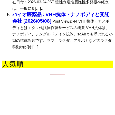
在日付：2026-03-24 JST 慢性炎症性脱髄性多発根神経炎
は、一般に& […]…
バイオ医薬品 : VHH抗体・ナノボディと受託
会社 [2026/05/08]
Post Views: 44 VHH抗体・ナノボ
ディとは：次世代抗体作製サービスの概要 VHH抗体は、
ナノボディ、シングルドメイン抗体、sdAbとも呼ばれる小
型の抗体断片です。ラマ、ラクダ、アルパカなどのラクダ
科動物が持 […]…
人気順