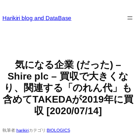
内
容
Harikiri blog and DataBase
を
ス
キ
ッ
プ
気になる企業 (だった) –
Shire plc – 買収で大きくな
り、関連する「のれん代」も
含めてTAKEDAが2019年に買
収 [2020/07/14]
執筆者:
harikiri
カテゴリ:
BIOLOGICS