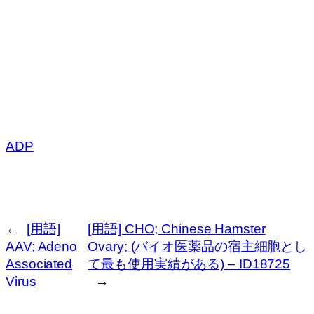
ADP
←
[用語]
[用語] CHO; Chinese Hamster
AAV; Adeno
Ovary; (バイオ医薬品の宿主細胞とし
Associated
て最も使用実績がある) – ID18725
Virus
→