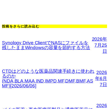
投稿をさらに読み込む
2026年
Synology Drive ClientでNASにファイルを
7月25
残したままWindowsの容量を節約する方法
日
CTDはどのような医薬品関連手続きに使われ
2026
るのか
年6月
(NDA,BLA,MAA,IND,IMPD,MF,DMF,BMF,AS
7日
MF)[2026/06/06]
2026