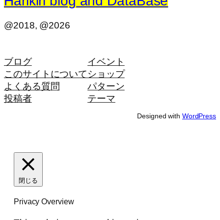
Harikiri blog and DataBase
@2018, @2026
ブログ
イベント
このサイトについて
ショップ
よくある質問
パターン
投稿者
テーマ
Designed with
WordPress
閉じる
Privacy Overview