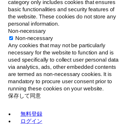
category only includes cookies that ensures
basic functionalities and security features of
the website. These cookies do not store any
personal information.
Non-necessary
Non-necessary
Any cookies that may not be particularly
necessary for the website to function and is
used specifically to collect user personal data
via analytics, ads, other embedded contents
are termed as non-necessary cookies. It is
mandatory to procure user consent prior to
running these cookies on your website.
保存して同意
無料登録
ログイン