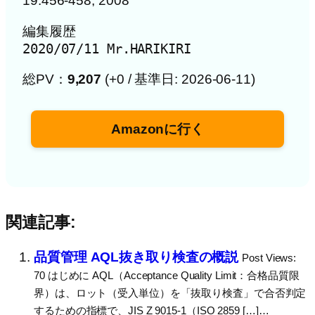
19:456-458, 2008
編集履歴

2020/07/11 Mr.HARIKIRI
総PV：
9,207
(+0 / 基準日: 2026-06-11)
Amazonに行く
関連記事:
品質管理 AQL抜き取り検査の概説
Post Views:
70 はじめに AQL（Acceptance Quality Limit：合格品質限
界）は、ロット（受入単位）を「抜取り検査」で合否判定
するための指標で、JIS Z 9015-1（ISO 2859 […]…