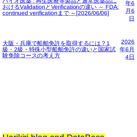
バイオ医薬 : 再生医療等製品と通常医薬品に
年6
おけるValidationとVerificationの違い ～ FDA:
月6
continued verificationまで ～[2026/06/06]
日
2026
大阪・兵庫で船舶免許を取得するには？1
級・2級・特殊小型船舶免許の違いと国家試
年6月
験免除コースの考え方
4日