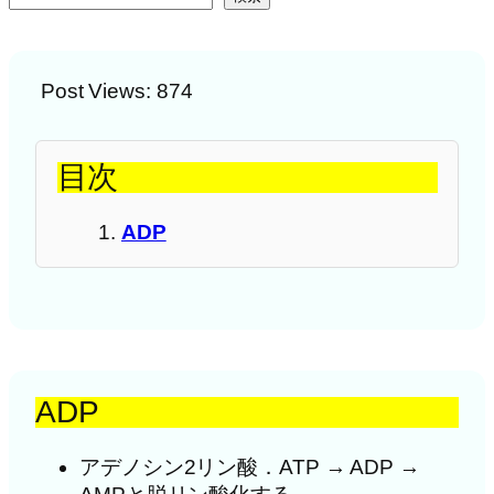
Post Views:
874
目次
ADP
ADP
アデノシン2リン酸．ATP → ADP →