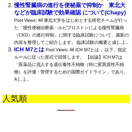
慢性腎臓病の進行を便秘薬で抑制か 東北大
などが臨床試験で効果確認 について(Chapy)
Post Views: 48 東北大学をはじめとする研究チームが行っ
た「慢性便秘治療薬・ルビプロストンによる慢性腎臓病
（CKD）の進行抑制」に関する臨床試験について、最新の
内容を整理してご紹介します。 臨床試験の概要と成 […]…
ICH M7とは
Post Views: 46 ICH M7とは， 以下、指定
ルールに従った形式で回答します。 【結論】ICH M7は
「医薬品に混入する遺伝毒性不純物（特に変異原性不純
物）を評価・管理するための国際ガイドライン」であり、
A […]…
人気順