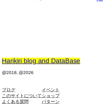
Harikiri blog and DataBase
@2018, @2026
ブログ
イベント
このサイトについて
ショップ
よくある質問
パターン