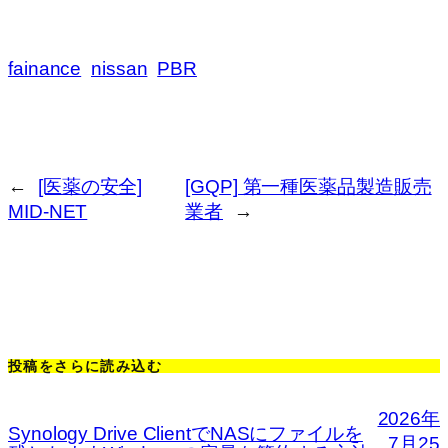
fainance
nissan
PBR
←
[医薬の安全]
[GQP] 第一種医薬品製造販売
MID-NET
業者
→
投稿をさらに読み込む
2026年
Synology Drive ClientでNASにファイルを
7月25