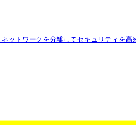
プライマリネットワークを分離してセキュリティを高める [