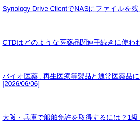
Synology Drive ClientでNASにフ
CTDはどのような医薬品関連手続きに使われるのか (NDA
バイオ医薬 : 再生医療等製品と通常医薬品におけるValidat
[2026/06/06]
大阪・兵庫で船舶免許を取得するには？1級