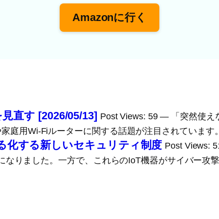
Amazonに行く
す [2026/05/13]
Post Views: 59 ― 
トや家庭用Wi-Fiルーターに関する話題が注目されています。
見える化する新しいセキュリティ制度
Post Vie
なりました。一方で、これらのIoT機器がサイバー攻撃