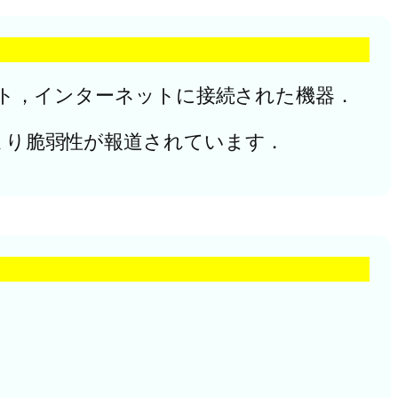
ンターネット，インターネットに接続された機器．
により脆弱性が報道されています．