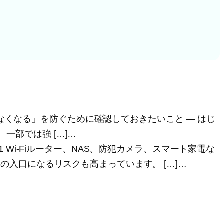
「突然使えなくなる」を防ぐために確認しておきたいこと ― はじ
 一部では強 […]…
ws: 51 Wi-Fiルーター、NAS、防犯カメラ、スマート家電な
の入口になるリスクも高まっています。 […]…