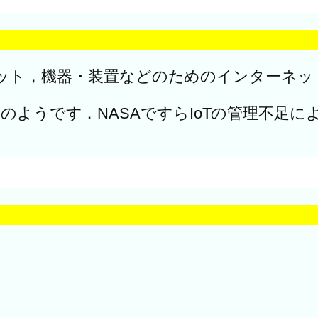
 ; モノのインターネット，機器・装置などのためのイ
のようです．NASAですらIoTの管理不足