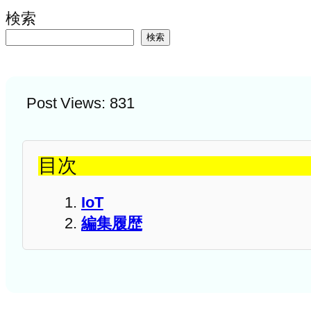
検索
検索
Post Views:
831
目次
IoT
編集履歴