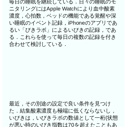
毎日の睡眠を継続している．日々の睡眠のモ
ニタリングにはApple Watchにより血中酸素
濃度，心拍数，ベッドの機能である覚醒や深
い睡眠のイベント記録，iPhoneのアプリであ
るい「びきラボ」によるいびきの記録，であ
る．これらを使って毎日の複数の記録を付き
合わせて検討している．
最近，その別途の設定で良い条件を見つけ
た．結集酸素濃度も極端に低くならないし，
いびきは，いびきラボの数値として一桁(状態
が悪い時のいびき指数は70を超えたこともあ