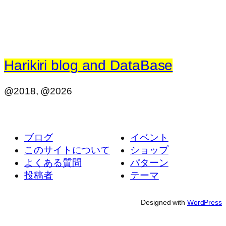
Harikiri blog and DataBase
@2018, @2026
ブログ
イベント
このサイトについて
ショップ
よくある質問
パターン
投稿者
テーマ
Designed with
WordPress