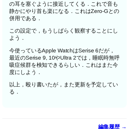
の耳を塞ぐように接近してくる．これで音も
静かにやり首も楽になる．これはZero-Gとの
併用である．
この設定で，もうしぱらく観察することにし
よう．
今使っているApple WatchはSerise 6だが，
最近のSerise 9, 10やUltra 2では，睡眠時無呼
吸症候群を検知できるらしい．これはまた今
度にしよう．
以上，殴り書いたが，また更新を予定してい
る．
編集履歴 →