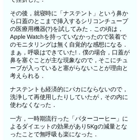
その後，就寝時に「ナステント」という鼻か
ら口蓋のとこまで挿入するシリコンチューブ
の医療用機器(?)を試してみた．この頃は，
Apple Watchを持っていなかったので装着で
のモニタリングは無く自覚的な感想になる．
まぁ，呼吸はできていた!．僕の場合，口蓋が
鼻を塞ぐことが主な現象なので，そこにチュ
ーブが入っていると塞がらないことが理由と
考えられる．
ナステントも経済的にバカにならないので，
洗浄して再使用したりしていたが，その内に
使わなくなった．
一方，一時期流行った「バターコーヒー」に
よるダイエットの効果があり5Kgの減量とな
ったことで無呼吸も楽になった．