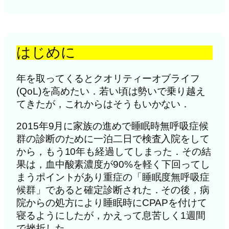
はじめに
年を取ってくるとクオリティーオブライフ
(QoL)を高めたい．若い頃は勢いで乗り越え
てきたが，これからはそうもいかない．
2015年9月に家族の進めで睡眠時無呼吸症候
群の診断のために一泊二日で検査入院をして
から，もう10年も経過してしまった．その結
果は，血中酸素濃度が90%を軽く下回ってし
まうポイントがあり重症の「睡眠度無呼吸症
候群」であると確定診断された．その後，病
院からの処方により睡眠時にCPAPを付けて
寝るようにしたが，かえって息苦しく1週間
で挫折した．