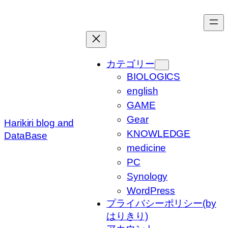
内
容
を
ス
キ
カテゴリー
ッ
BIOLOGICS
プ
english
GAME
Gear
Harikiri blog and
KNOWLEDGE
DataBase
medicine
PC
Synology
WordPress
プライバシーポリシー(by
はりきり)