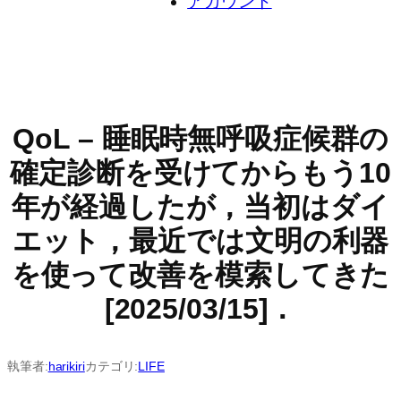
アカウント
QoL – 睡眠時無呼吸症候群の
確定診断を受けてからもう10
年が経過したが，当初はダイ
エット，最近では文明の利器
を使って改善を模索してきた
[2025/03/15]．
執筆者:
harikiri
カテゴリ:
LIFE