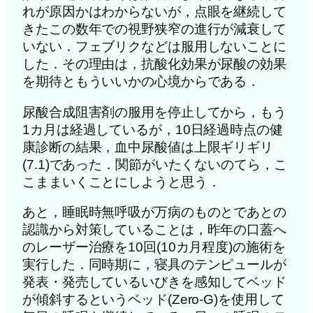
れが原因かはわからないが，点眼を継続して
きたこの数年での視野狭窄の進行が減衰して
いない．フェブリクなどは服用しないことに
した．その理由は，抗酸化効果が尿酸の効果
を期待ともういいかの心境からである．
尿酸合成阻害剤の服用を停止してから，もう
1カ月は経過しているが，10日経過時点の健
康診断の結果，血中尿酸値は上限ギリギリ
(7.1)であった．関節がいたくないのてら，こ
こままいくことにしようと思う．
あと，睡眠時無呼吸が万病のものとであとの
認識から対策していることは，昨年の口蓋へ
のレーザー治療を10回(10カ月程度)の施術を
実行した．同時期に，寝具のテンピュールが
発表・発売しているいびきを感知してベッド
が傾斜するというベッド(Zero-G)を使用して