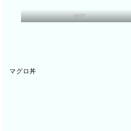
MARU
マグロ丼