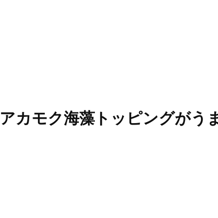
カモク海藻トッピングがうまい – [2