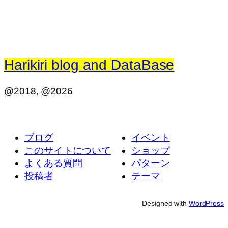
Harikiri blog and DataBase
@2018, @2026
ブログ
イベント
このサイトについて
ショップ
よくある質問
パターン
投稿者
テーマ
Designed with
WordPress