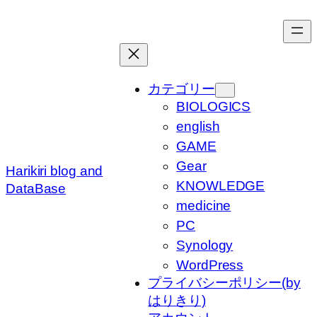
内
容
を
ス
キ
カテゴリー
ッ
BIOLOGICS
プ
english
GAME
Gear
Harikiri blog and
KNOWLEDGE
DataBase
medicine
PC
Synology
WordPress
プライバシーポリシー(by
はりきり)