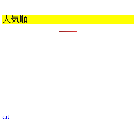
人気順
art