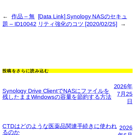
←
作品 – 無
[Data Link] Synology NASのセキュ
題 – ID10042
リティ強化のコツ [2020/02/25]
→
投稿をさらに読み込む
2026年
Synology Drive ClientでNASにファイルを
7月25
残したままWindowsの容量を節約する方法
日
CTDはどのような医薬品関連手続きに使われ
2026
るのか