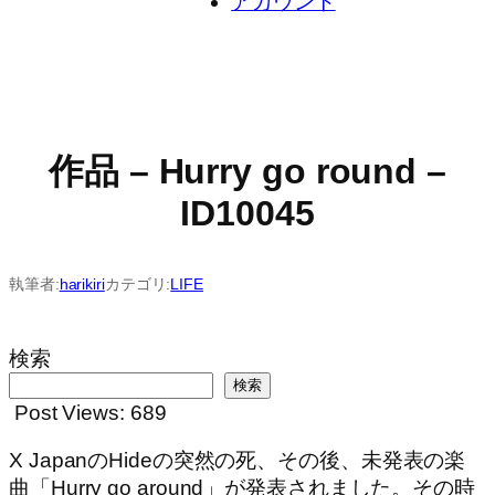
アカウント
作品 – Hurry go round –
ID10045
執筆者:
harikiri
カテゴリ:
LIFE
検索
検索
Post Views:
689
X JapanのHideの突然の死、その後、未発表の楽
曲「Hurry go around」が発表されました。その時